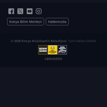
Konya Bilim Merkezi
Hakkımızda
© 2020 Konya Büyükşehir Belediyesi.
Tüm Hakları Saklıdır
ABRANERO