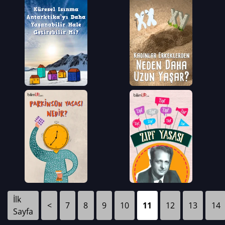
İlk
<
7
8
9
10
11
12
13
14
Sayfa