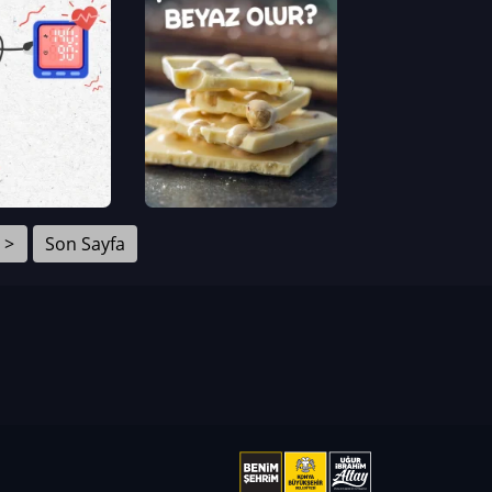
>
Son Sayfa