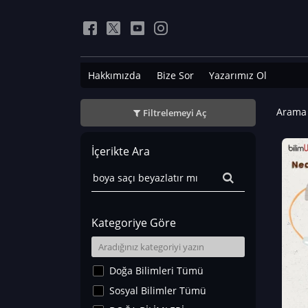
Hakkımızda
Bize Sor
Yazarımız Ol
Arama 
Filtrelemeyi Aç
İçerikte Ara
Kategoriye Göre
Doğa Bilimleri Tümü
Sosyal Bilimler Tümü