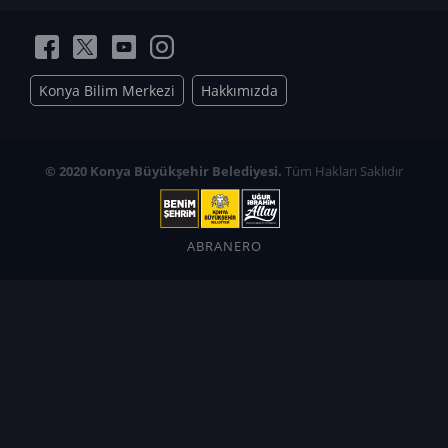
Konya Bilim Merkezi
Hakkımızda
© 2020 Konya Büyükşehir Belediyesi.
Tüm Hakları Saklıdır
ABRANERO