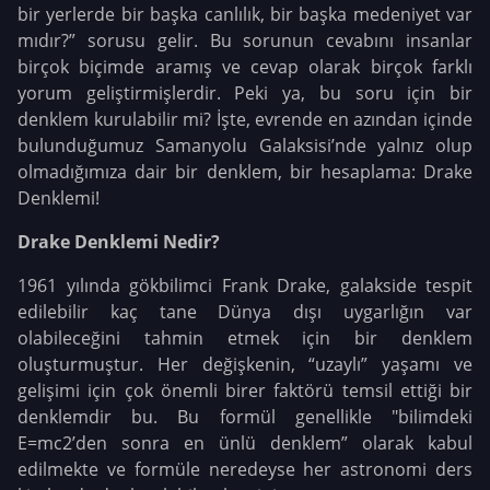
bir yerlerde bir başka canlılık, bir başka medeniyet var
mıdır?” sorusu gelir. Bu sorunun cevabını insanlar
birçok biçimde aramış ve cevap olarak birçok farklı
yorum geliştirmişlerdir. Peki ya, bu soru için bir
denklem kurulabilir mi? İşte, evrende en azından içinde
bulunduğumuz Samanyolu Galaksisi’nde yalnız olup
olmadığımıza dair bir denklem, bir hesaplama: Drake
Denklemi!
Drake Denklemi Nedir?
1961 yılında gökbilimci Frank Drake, galakside tespit
edilebilir kaç tane Dünya dışı uygarlığın var
olabileceğini tahmin etmek için bir denklem
oluşturmuştur. Her değişkenin, “uzaylı” yaşamı ve
gelişimi için çok önemli birer faktörü temsil ettiği bir
denklemdir bu. Bu formül genellikle "bilimdeki
E=mc2’den sonra en ünlü denklem” olarak kabul
edilmekte ve formüle neredeyse her astronomi ders