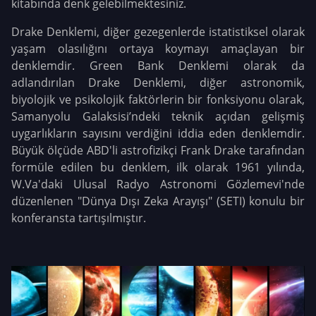
kitabında denk gelebilmektesiniz.
Drake Denklemi, diğer gezegenlerde istatistiksel olarak
yaşam olasılığını ortaya koymayı amaçlayan bir
denklemdir. Green Bank Denklemi olarak da
adlandırılan Drake Denklemi, diğer astronomik,
biyolojik ve psikolojik faktörlerin bir fonksiyonu olarak,
Samanyolu Galaksisi’ndeki teknik açıdan gelişmiş
uygarlıkların sayısını verdiğini iddia eden denklemdir.
Büyük ölçüde ABD'li astrofizikçi Frank Drake tarafından
formüle edilen bu denklem, ilk olarak 1961 yılında,
W.Va'daki Ulusal Radyo Astronomi Gözlemevi'nde
düzenlenen "Dünya Dışı Zeka Arayışı" (SETI) konulu bir
konferansta tartışılmıştır.