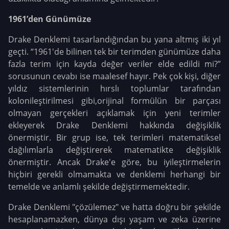
1961’den Günümüze
Drake Denklemi tasarlandığından bu yana altmış iki yıl
geçti. “1961'de bilinen tek bir terimden günümüze daha
fazla terim için kayda değer veriler elde edildi mi?”
sorusunun cevabı ise maalesef hayır. Pek çok kişi, diğer
yıldız sistemlerinin hırslı toplumlar tarafından
kolonileştirilmesi gibi,orijinal formülün bir parçası
olmayan gerçekleri açıklamak için yeni terimler
ekleyerek Drake Denklemi hakkında değişiklik
önermiştir. Bir grup ise, tek terimleri matematiksel
dağılımlarla değiştirerek matematikte değişiklik
önermiştir. Ancak Drake'e göre, bu iyileştirmelerin
hiçbiri gerekli olmamakta ve denklemi herhangi bir
temelde ve anlamlı şekilde değiştirmemektedir.
Drake Denklemi "çözülemez" ve hatta doğru bir şekilde
hesaplanamazken, dünya dışı yaşam ve zeka üzerine