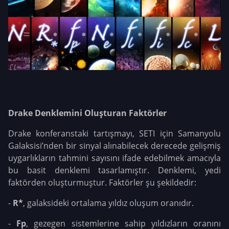
Drake Denklemini Oluşturan Faktörler
Drake konferanstaki tartışmayı, SETI için Samanyolu
Galaksisi’nden bir sinyal alınabilecek derecede gelişmiş
uygarlıkların tahmini sayısını ifade edebilmek amacıyla
bu basit denklemi tasarlamıştır. Denklemi, yedi
faktörden oluşturmuştur. Faktörler şu şekildedir:
-
R*
, galaksideki ortalama yıldız oluşum oranıdır.
-
Fp
, gezegen sistemlerine sahip yıldızların oranını