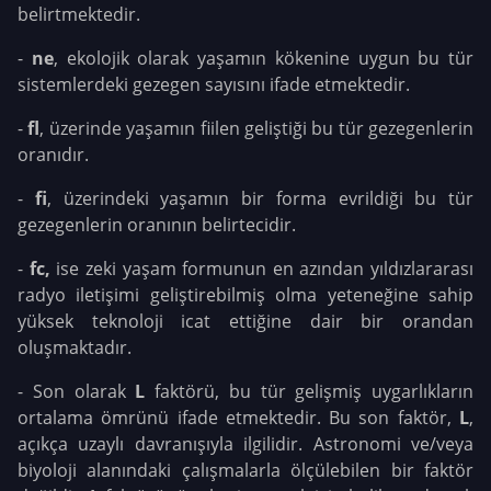
belirtmektedir.
-
ne
, ekolojik olarak yaşamın kökenine uygun bu tür
sistemlerdeki gezegen sayısını ifade etmektedir.
-
fl
, üzerinde yaşamın fiilen geliştiği bu tür gezegenlerin
oranıdır.
-
fi
, üzerindeki yaşamın bir forma evrildiği bu tür
gezegenlerin oranının belirtecidir.
-
fc,
ise zeki yaşam formunun en azından yıldızlararası
radyo iletişimi geliştirebilmiş olma yeteneğine sahip
yüksek teknoloji icat ettiğine dair bir orandan
oluşmaktadır.
- Son olarak
L
faktörü, bu tür gelişmiş uygarlıkların
ortalama ömrünü ifade etmektedir. Bu son faktör,
L
,
açıkça uzaylı davranışıyla ilgilidir. Astronomi ve/veya
biyoloji alanındaki çalışmalarla ölçülebilen bir faktör