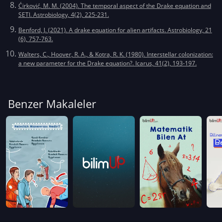
Ćirković, M. M. (2004). The temporal aspect of the Drake equation and
SETI. Astrobiology, 4(2), 225-231.
Benford, J. (2021). A drake equation for alien artifacts. Astrobiology, 21
(6), 757-763.
Walters, C., Hoover, R. A., & Kotra, R. K. (1980). Interstellar colonization:
a new parameter for the Drake equation?. Icarus, 41(2), 193-197.
Benzer Makaleler