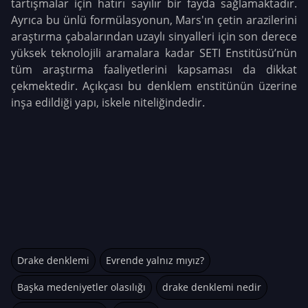
tartışmalar için hatırı sayılır bir fayda sağlamaktadır.
Ayrıca bu ünlü formülasyonun, Mars'ın çetin arazilerini
araştırma çabalarından uzaylı sinyalleri için son derece
yüksek teknolojili aramalara kadar SETI Enstitüsü’nün
tüm araştırma faaliyetlerini kapsaması da dikkat
çekmektedir. Açıkçası bu denklem enstitünün üzerine
inşa edildiği yapı, iskele niteliğindedir.
Drake denklemi
Evrende yalnız mıyız?
Başka medeniyetler olasılığı
drake denklemi nedir