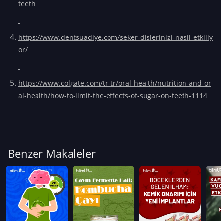
teeth
https://www.dentsuadiye.com/seker-dislerinizi-nasil-etkiliy
or/
https://www.colgate.com/tr-tr/oral-health/nutrition-and-or
al-health/how-to-limit-the-effects-of-sugar-on-teeth-1114
Benzer Makaleler