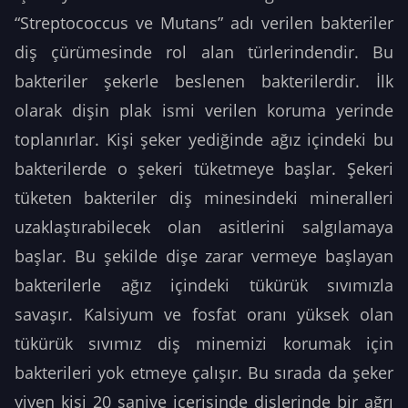
“Streptococcus
ve Mutans” adı verilen bakteriler
diş çürümesinde rol alan türlerindendir. Bu
bakteriler şekerle beslenen bakterilerdir. İlk
olarak dişin plak ismi verilen koruma yerinde
toplanırlar. Kişi şeker yediğinde ağız içindeki bu
bakterilerde o şekeri tüketmeye başlar. Şekeri
tüketen bakteriler diş minesindeki mineralleri
uzaklaştırabilecek olan asitlerini salgılamaya
başlar. Bu şekilde dişe zarar vermeye başlayan
bakterilerle ağız içindeki tükürük sıvımızla
savaşır. Kalsiyum ve fosfat oranı yüksek olan
tükürük sıvımız diş minemizi korumak için
bakterileri yok etmeye çalışır. Bu sırada da şeker
yiyen kişi 20 saniye içerisinde dişlerinde bir ağrı