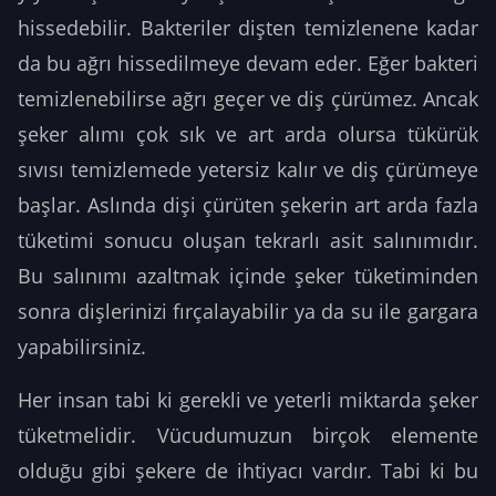
hissedebilir. Bakteriler dişten temizlenene kadar
da bu ağrı hissedilmeye devam eder. Eğer bakteri
temizlenebilirse ağrı geçer ve diş çürümez. Ancak
şeker alımı çok sık ve art arda olursa tükürük
sıvısı temizlemede yetersiz kalır ve diş çürümeye
başlar. Aslında dişi çürüten şekerin art arda fazla
tüketimi sonucu oluşan tekrarlı asit salınımıdır.
Bu salınımı azaltmak içinde şeker tüketiminden
sonra dişlerinizi fırçalayabilir ya da su ile gargara
yapabilirsiniz.
Her insan tabi ki gerekli ve yeterli miktarda şeker
tüketmelidir. Vücudumuzun birçok elemente
olduğu gibi şekere de ihtiyacı vardır. Tabi ki bu