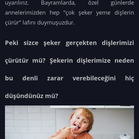
uyarılırız. Bayramlarda, özel günlerde
annelerimizden hep "çok şeker yeme dişlerin
çürür" lafını duymuşuzdur.
Peki sizce şeker gerçekten dişlerimizi
çürütür mü? Şekerin dişlerimize neden
bu denli zarar verebileceğini hiç
düşündünüz mü?