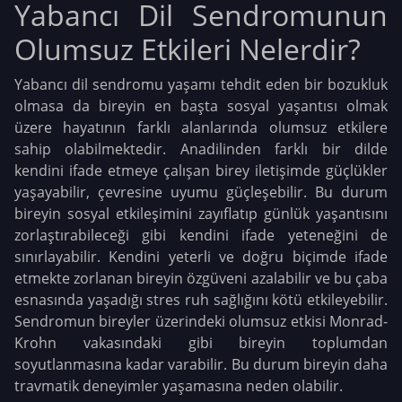
Yabancı Dil Sendromunun
Olumsuz Etkileri Nelerdir?
Yabancı dil sendromu yaşamı tehdit eden bir bozukluk
olmasa da bireyin en başta sosyal yaşantısı olmak
üzere hayatının farklı alanlarında olumsuz etkilere
sahip olabilmektedir. Anadilinden farklı bir dilde
kendini ifade etmeye çalışan birey iletişimde güçlükler
yaşayabilir, çevresine uyumu güçleşebilir. Bu durum
bireyin sosyal etkileşimini zayıflatıp günlük yaşantısını
zorlaştırabileceği gibi kendini ifade yeteneğini de
sınırlayabilir. Kendini yeterli ve doğru biçimde ifade
etmekte zorlanan bireyin özgüveni azalabilir ve bu çaba
esnasında yaşadığı stres ruh sağlığını kötü etkileyebilir.
Sendromun bireyler üzerindeki olumsuz etkisi Monrad-
Krohn vakasındaki gibi bireyin toplumdan
soyutlanmasına kadar varabilir. Bu durum bireyin daha
travmatik deneyimler yaşamasına neden olabilir.