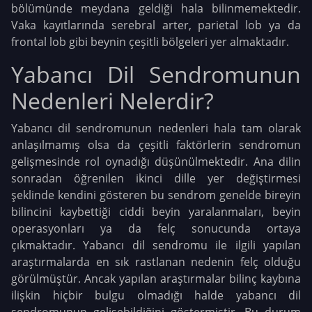
bölümünde meydana geldiği hala bilinmemektedir.
Vaka kayıtlarında serebral arter, parietal lob ya da
frontal lob gibi beynin çeşitli bölgeleri yer almaktadır.
Yabancı Dil Sendromunun
Nedenleri Nelerdir?
Yabancı dil sendromunun nedenleri hala tam olarak
anlaşılmamış olsa da çeşitli faktörlerin sendromun
gelişmesinde rol oynadığı düşünülmektedir. Ana dilin
sonradan öğrenilen ikinci dille yer değiştirmesi
şeklinde kendini gösteren bu sendrom genelde bireyin
bilincini kaybettiği ciddi beyin yaralanmaları, beyin
operasyonları ya da felç sonucunda ortaya
çıkmaktadır. Yabancı dil sendromu ile ilgili yapılan
araştırmalarda en sık rastlanan nedenin felç olduğu
görülmüştür. Ancak yapılan araştırmalar bilinç kaybına
ilişkin hiçbir bulgu olmadığı halde yabancı dil
sendromunun gelişebildiğini göstermiştir. Bu durum