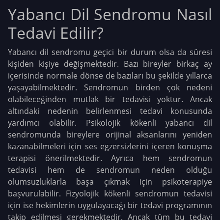
Yabancı Dil Sendromu Nasıl
Tedavi Edilir?
Yabancı dil sendromu geçici bir durum olsa da süresi
kişiden kişiye değişmektedir. Bazı bireyler birkaç ay
içerisinde normale dönse de bazıları bu şekilde yıllarca
yaşayabilmektedir. Sendromun birden çok nedeni
olabileceğinden mutlak bir tedavisi yoktur. Ancak
altındaki nedenin belirlenmesi tedavi konusunda
yardımcı olabilir. Psikolojik kökenli yabancı dil
sendromunda bireylere orijinal aksanlarını yeniden
kazanabilmeleri için ses egzersizlerini içeren konuşma
terapisi önerilmektedir. Ayrıca hem sendromun
tedavisi hem de sendromun neden olduğu
olumsuzluklarla başa çıkmak için psikoterapiye
başvurulabilir. Fizyolojik kökenli sendromun tedavisi
için ise hekimlerin uygulayacağı bir tedavi programının
takip edilmesi gerekmektedir. Ancak tüm bu tedavi