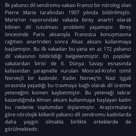
İlk yabancı dil sendromu vakası Fransız bir nörolog olan
Pierre Marie tarafından 1907 yılında bildirilmiştir.
Marie’nin raporundaki vakada birey anartri olarak
bilinen dil tutulması problemi yaşamıştır. Birey
öncesinde Paris aksanıyla Fransızca konuşmasına
rağmen anartriden sonra Alsas aksanı kullanmaya
başlamıştır. Bu ilk vakadan bu yana en az 172 yabancı
dil vakasının bildirildiği belgelenmiştir. En popüler
vakalardan birisi de II. Dünya Savaşı esnasında
kafasından şarapnelle vurulan Monrad-Krohn isimli
Norveçli bir kadındır. Kadın Norveç’in Nazi işgali
sırasında yaşadığı bu travmaya bağlı olarak dil üretme
yeteneğini kısmen kaybetmiştir. Bu yeteneği tekrar
kazandığında Alman aksanı kullanmaya başlayan kadın
bu nedenle toplumdan dışlanmıştır. Araştırmalara
göre nörolojik kökenli yabancı dil sendromu kadınlarda
daha yaygın olmakla birlikte erkeklerde de
görülmektedir.