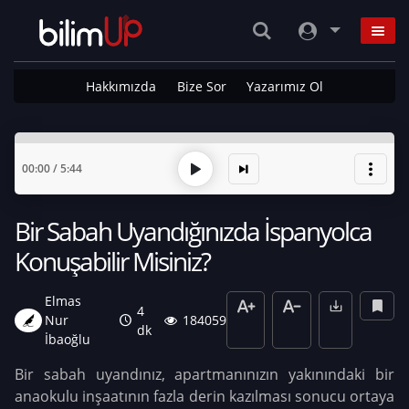
Hakkımızda
Bize Sor
Yazarımız Ol
00:00
/
5:44
Bir Sabah Uyandığınızda İspanyolca
Konuşabilir Misiniz?
Elmas
4
Nur
184059
dk
İbaoğlu
Bir sabah uyandınız, apartmanınızın yakınındaki bir
anaokulu inşaatının fazla derin kazılması sonucu ortaya