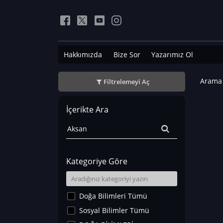
Hakkımızda
Bize Sor
Yazarımız Ol
Arama 
Filtrelemeyi Aç
İçerikte Ara
Kategoriye Göre
Doğa Bilimleri Tümü
Sosyal Bilimler Tümü