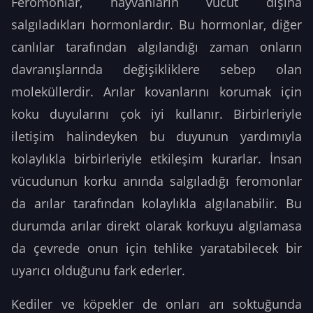
Feromonlar, hayvanların vücut dışına
salgıladıkları hormonlardır. Bu hormonlar, diğer
canlılar tarafından algılandığı zaman onların
davranışlarında değişikliklere sebep olan
moleküllerdir. Arılar kovanlarını korumak için
koku duyularını çok iyi kullanır. Birbirleriyle
iletişim halindeyken bu duyunun yardımıyla
kolaylıkla birbirleriyle etkileşim kurarlar. İnsan
vücudunun korku anında salgıladığı feromonlar
da arılar tarafından kolaylıkla algılanabilir. Bu
durumda arılar direkt olarak korkuyu algılamasa
da çevrede onun için tehlike yaratabilecek bir
uyarıcı olduğunu fark ederler.
Kediler ve köpekler de onları arı soktuğunda