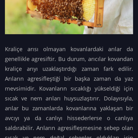
Kraliçe arısı olmayan kovanlardaki arılar da
genellikle agresiftir. Bu durum, arıcılar kovandan
kraliçe arıyı uzaklaştırdığı zaman fark edilir.
Arıların agresifleştiği bir başka zaman da yaz
mevsimidir. Kovanların sıcaklığı yükseldiği için
sıcak ve nem arıları huysuzlaştırır. Dolayısıyla,
arılar bu zamanlarda kovanlarına yaklaşan bir
avcıyı ya da canlıyı hissederlerse o canlıya
saldırabilir. Arıların agresifleşmesine sebep olan
sıcak ve nem doğal sebepler oldukları için