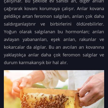
çalışırlar. Bu şekilde ev sahibi arı, diğer arıları
çağırarak kovanı korumaya çalışır. Arılar kovana
geldikçe artan feromon salgıları, arıları çok daha
saldırganlaştırır ve birbirlerini öldürebilirler.
Yoğun olarak salgılanan bu hormonları; arıları
avlayan yabanarıları, eşek arıları, rakunlar ve
kokarcalar da algılar. Bu arı avcıları arı kovanına
yaklaştıkça arılar daha çok feromon salgılar ve
durum karmakarışık bir hal alır.