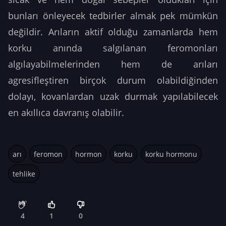
bunları önleyecek tedbirler almak pek mümkün
değildir. Arıların aktif olduğu zamanlarda hem
korku anında salgılanan feromonları
algılayabilmelerinden hem de arıları
agresifleştiren birçok durum olabildiğinden
dolayı, kovanlardan uzak durmak yapılabilecek
en akıllıca davranış olabilir.
arı
feromon
hormon
korku
korku hormonu
tehlike
4
1
0