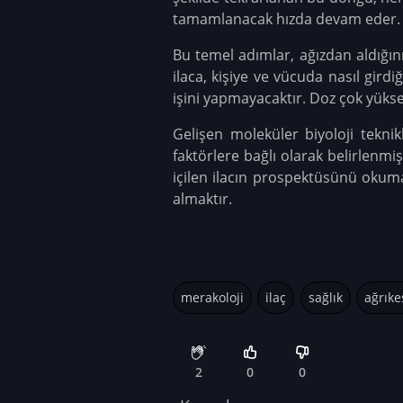
tamamlanacak hızda devam eder.
Bu temel adımlar, ağızdan aldığını
ilaca, kişiye ve vücuda nasıl gir
işini yapmayacaktır. Doz çok yükseks
Gelişen moleküler biyoloji teknik
faktörlere bağlı olarak belirlenmiş
içilen ilacın prospektüsünü okum
almaktır.
merakoloji
ilaç
sağlık
ağrıke
2
0
0