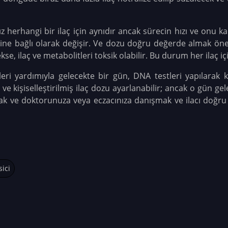
z herhangi bir ilaç için aynıdır ancak sürecin hızı ve onu ka
diğine bağlı olarak değişir. Ve dozu doğru değerde almak öne
e, ilaç ve metabolitleri toksik olabilir. Bu durum her ilaç içi
leri yardımıyla gelecekte bir gün, DNA testleri yapılarak ka
 ve kişiselleştirilmiş ilaç dozu ayarlanabilir; ancak o gün g
ak ve doktorunuza veya eczacınıza danışmak ve ilacı doğr
sici