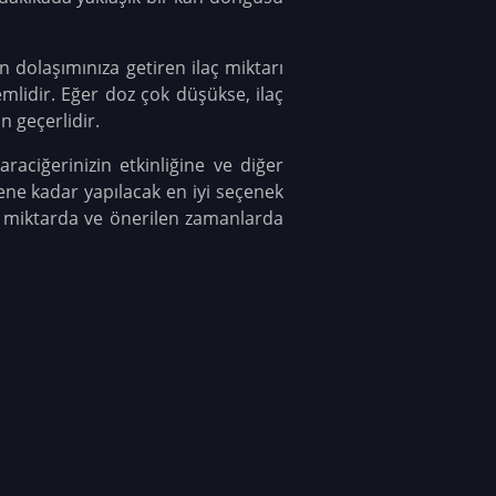
n dolaşımınıza getiren ilaç miktarı
mlidir. Eğer doz çok düşükse, ilaç
n geçerlidir.
raciğerinizin etkinliğine ve diğer
elene kadar yapılacak en iyi seçenek
u miktarda ve önerilen zamanlarda