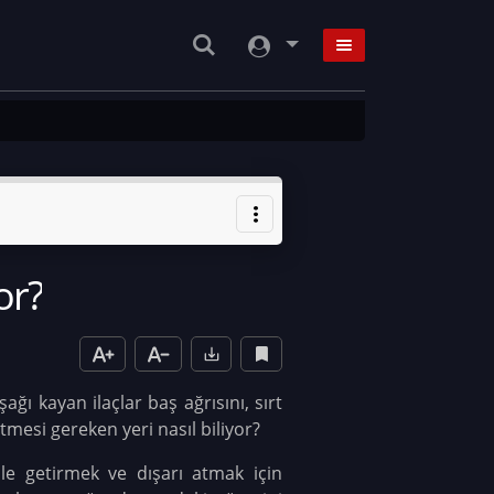
or?
ğı kayan ilaçlar baş ağrısını, sırt
tmesi gereken yeri nasıl biliyor?
le getirmek ve dışarı atmak için