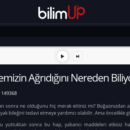
remizin Ağrıdığını Nereden Biliy
149368
ktan sonra ne olduğunu hiç merak ettiniz mi? Boğazınızdan aşa
ak bileğini tedavi etmeye yardımcı olabilir. Ama öncelikle gi
nu yuttuktan sonra bu hap, yabancı maddeleri etkisiz ha