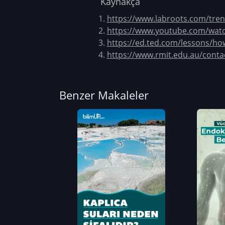
Kaynakça
https://www.labroots.com/tren
https://www.youtube.com/wat
https://ed.ted.com/lessons/ho
https://www.rmit.edu.au/contac
Benzer Makaleler