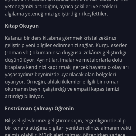
yeteneğimizi artırdığını, ayrıca şekilleri ve renkleri
algılama yeteneğimizi geliştirdiğini keşfettiler.
Kitap Okuyun
Kafanızı bir ders kitabına gömmek kristal zekânızı
geliştirip yeni bilgiler edinmenizi sağlar. Kurgu eserler
(roman vb.) okumanınsa duygusal zekânızı geliştirdiği
düşünülüyor. Ayrıntılar, imalar ve metaforlarla dolu
kitaplara kendinizi kaptırmak, gerçek hayatta o olayları
yaşasaydınız beyninizde uyarılacak olan bölgeleri
uyarıyor. Örneğin, ahlaki ikilemlerle ilgili bir roman
okumanın beyni çalıştırdığı ve empati kapasitemizi
artırdığı biliniyor.
Enstrüman Çalmayı Öğrenin
Bilişsel işlevlerinizi geliştirmek için, ergenliğinizde alıp
bir kenara attığınız o gitarı yeniden elinize almanın vakti
gelmiş olabilir. Müzik aleti çalmayı öğrenirken sadece