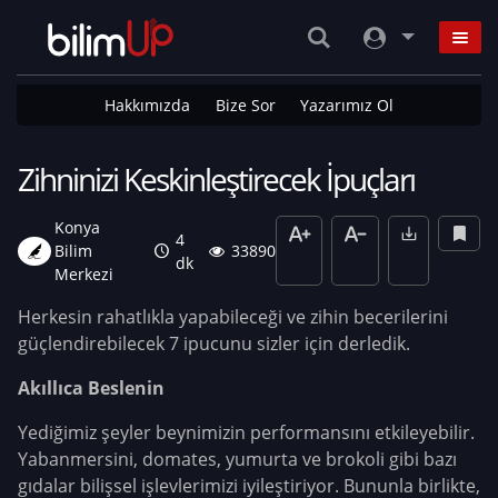
Hakkımızda
Bize Sor
Yazarımız Ol
Zihninizi Keskinleştirecek İpuçları
Konya
4
Bilim
33890
dk
Merkezi
Herkesin rahatlıkla yapabileceği ve zihin becerilerini
güçlendirebilecek 7 ipucunu sizler için derledik.
Akıllıca Beslenin
Yediğimiz şeyler beynimizin performansını etkileyebilir.
Yabanmersini, domates, yumurta ve brokoli gibi bazı
gıdalar bilişsel işlevlerimizi iyileştiriyor. Bununla birlikte,