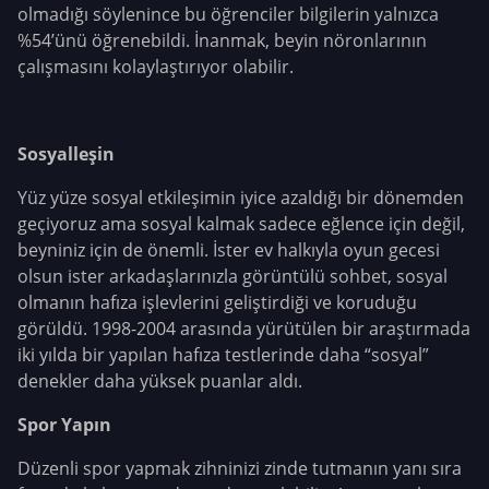
olmadığı söylenince bu öğrenciler bilgilerin yalnızca
%54’ünü öğrenebildi. İnanmak, beyin nöronlarının
çalışmasını kolaylaştırıyor olabilir.
Sosyalleşin
Yüz yüze sosyal etkileşimin iyice azaldığı bir dönemden
geçiyoruz ama sosyal kalmak sadece eğlence için değil,
beyniniz için de önemli. İster ev halkıyla oyun gecesi
olsun ister arkadaşlarınızla görüntülü sohbet, sosyal
olmanın hafıza işlevlerini geliştirdiği ve koruduğu
görüldü. 1998-2004 arasında yürütülen bir araştırmada
iki yılda bir yapılan hafıza testlerinde daha “sosyal”
denekler daha yüksek puanlar aldı.
Spor Yapın
Düzenli spor yapmak zihninizi zinde tutmanın yanı sıra