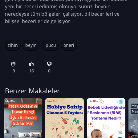
yeni bir beceri edinmiş olmuyorsunuz; beynin
neredeyse tüm bölgeleri çalışıyor, dil becerileri ve
bilişsel beceriler de gelişiyor.
zihin
beyin
ipucu
öneri
9
16
0
Benzer Makaleler