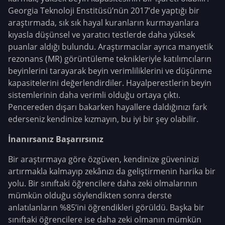
Georgia Teknoloji Enstitüsü’nün 2017’de yaptığı bir
araştırmada, sık sık hayal kuranların kurmayanlara
kıyasla düşünsel ve yaratıcı testlerde daha yüksek
puanlar aldığı bulundu. Araştırmacılar ayrıca manyetik
rezonans (MR) görüntüleme teknikleriyle katılımcıların
beyinlerini tarayarak beyin verimliliklerini ve düşünme
kapasitelerini değerlendirdiler. Hayalperestlerin beyin
sistemlerinin daha verimli olduğu ortaya çıktı.
Pencereden dışarı bakarken hayallere daldığınızı fark
ederseniz kendinize kızmayın, bu iyi bir şey olabilir.
İnanırsanız Başarırsınız
Bir araştırmaya göre özgüven, kendinize güveninizi
artırmakla kalmayıp zekânızı da geliştirmenin harika bir
yolu. Bir sınıftaki öğrencilere daha zeki olmalarının
mümkün olduğu söylendikten sonra derste
anlatılanların %85’ini öğrendikleri görüldü. Başka bir
sınıftaki öğrencilere ise daha zeki olmanın mümkün