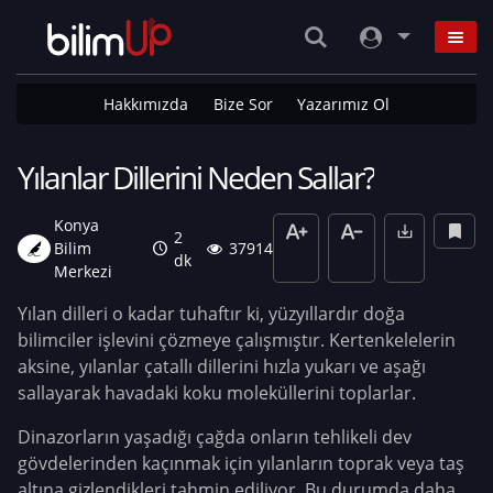
Hakkımızda
Bize Sor
Yazarımız Ol
Yılanlar Dillerini Neden Sallar?
Konya
2
Bilim
37914
dk
Merkezi
Yılan dilleri o kadar tuhaftır ki, yüzyıllardır doğa
bilimciler işlevini çözmeye çalışmıştır. Kertenkelelerin
aksine, yılanlar çatallı dillerini hızla yukarı ve aşağı
sallayarak havadaki koku moleküllerini toplarlar.
Dinazorların yaşadığı çağda onların tehlikeli dev
gövdelerinden kaçınmak için yılanların toprak veya taş
altına gizlendikleri tahmin ediliyor. Bu durumda daha