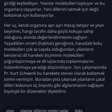
girdiği keşfediliyor. Yılanlar molekülleri topluyor ve bu
organlara taşıyorlar. Yani dillerini tatmak için değil,
koklamak için kullanıyorlar.
Her uç, kendi organına ayrı ayrı mesaj iletiyor ve yılan
beyninin, hangi tarafın daha güçlü kokuya sahip
olduğunu anında değerlendirmesini sağlıyor.
Yaşadıkları ortam (habitat) gereğince, havadaki koku
molekülleri çok az sayıda olduğundan, yılanların
benzersiz dil hareketi biçiminin molekülleri
yoğunlaştırmaya ve dil uçlarında toplanmalarını
hızlandırmaya yaradığı düşünülüyor. Son çalışmasında
Pr. Kurt Schwenk bu harekete stereo olarak koklamak
ismini vermiştir. Buradan yola çıkarsak yılanların çatal
dilleri kokunun üç boyutlu gibi algılanmasını sağlayan
biyolojik bir düzenektir diyebiliriz.
yılan
yılanlar dillerini neden sallar
koku