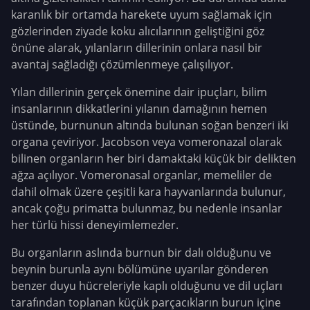
karanlık bir ortamda harekete uyum sağlamak için
gözlerinden ziyade koku alıcılarının geliştiğini göz
önüne alarak, yılanların dillerinin onlara nasıl bir
avantaj sağladığı çözümlenmeye çalışılıyor.
Yılan dillerinin gerçek önemine dair ipuçları, bilim
insanlarının dikkatlerini yılanın damağının hemen
üstünde, burnunun altında bulunan soğan benzeri iki
organa çeviriyor. Jacobson veya vomeronazal olarak
bilinen organların her biri damaktaki küçük bir delikten
ağza açılıyor. Vomeronasal organlar, memeliler de
dahil olmak üzere çeşitli kara hayvanlarında bulunur,
ancak çoğu primatta bulunmaz, bu nedenle insanlar
her türlü hissi deneyimlemezler.
Bu organların aslında burnun bir dalı olduğunu ve
beynin burunla aynı bölümüne uyarılar gönderen
benzer duyu hücreleriyle kaplı olduğunu ve dil uçları
tarafından toplanan küçük parçacıkların burun içine