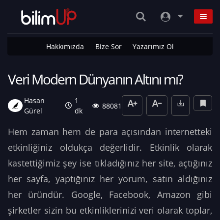
Hakkımızda
Bize Sor
Yazarımız Ol
Veri Modern Dünyanın Altını mı?
Hasan
1
88081
Gürel
dk
Hem zaman hem de para açısından internetteki
etkinliğiniz oldukça değerlidir. Etkinlik olarak
kastettiğimiz şey ise tıkladığınız her site, açtığınız
her sayfa, yaptığınız her yorum, satın aldığınız
her üründür. Google, Facebook, Amazon gibi
şirketler sizin bu etkinliklerinizi veri olarak toplar,