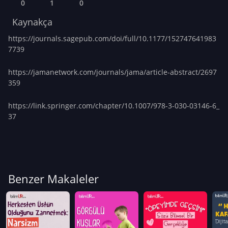
0
1
0
Kaynakça
https://journals.sagepub.com/doi/full/10.1177/152747641983
7739
https://jamanetwork.com/journals/jama/article-abstract/2697
359
https://link.springer.com/chapter/10.1007/978-3-030-03146-6_
37
Benzer Makaleler