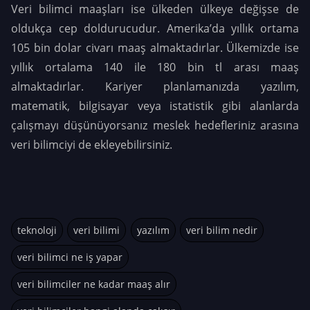
Veri bilimci maaşları ise ülkeden ülkeye değişse de
oldukça cep doldurucudur. Amerika’da yıllık ortama
105 bin dolar civarı maaş almaktadırlar. Ülkemizde ise
yıllık ortalama 140 ile 180 bin tl arası maaş
almaktadırlar. Kariyer planlamanızda yazılım,
matematik, bilgisayar veya istatistik gibi alanlarda
çalışmayı düşünüyorsanız meslek hedefleriniz arasına
veri bilimciyi de ekleyebilirsiniz.
teknoloji
veri bilimi
yazılım
veri bilim nedir
veri bilimci ne iş yapar
veri bilimciler ne kadar maaş alır