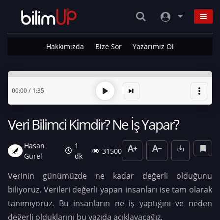
Hakkımızda
Bize Sor
Yazarımız Ol
00:00
/
1:35
Veri Bilimci Kimdir? Ne İş Yapar?
Hasan
1
31500
Gürel
dk
Verinin günümüzde ne kadar değerli olduğunu
biliyoruz. Verileri değerli yapan insanları ise tam olarak
tanımıyoruz. Bu insanların ne iş yaptığını ve neden
değerli olduklarını bu yazıda açıklayacağız.