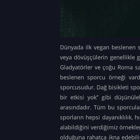
Dünyada ilk vegan beslenen sp
veya dövüşçülerin genellikle g
Gladyatörler ve çoğu Roma sav
beslenen sporcu örneği vardı
sporcusudur. Dağ bisikleti spo
bir etkisi yok’’ gibi düşünü
arasındadır. Tüm bu sporcula
sporların hepsi dayanıklılık, 
alabildiğini verdiğimiz örnekl
olduğuna rahatça ikna edebil