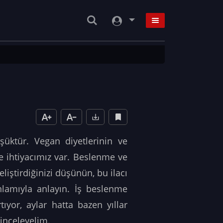
üktür. Vegan diyetlerinin ve
ye ihtiyacımız var. Beslenme ve
eliştirdiğinizi düşünün, bu ilacı
anlamıyla anlayın. İş beslenme
ıyor, aylar hatta bazen yıllar
 inceleyelim.