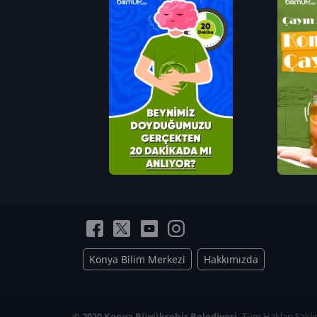
Konya Bilim Merkezi
Hakkımızda
© 2020 Konya Büyükşehir Belediyesi.
Tüm Hakları Saklıd