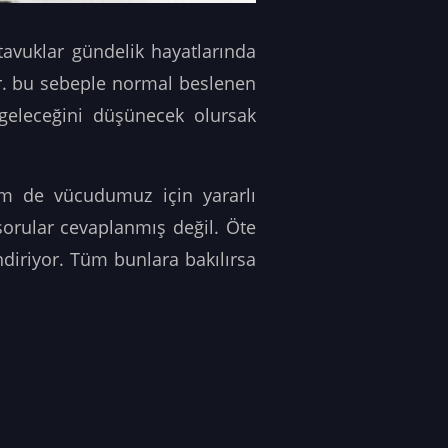
tavuklar gündelik hayatlarında
dir. bu sebeple normal beslenen
 geleceğini düşünecek olursak
m de vücudumuz için yararlı
orular cevaplanmış değil. Öte
diriyor. Tüm bunlara bakılırsa