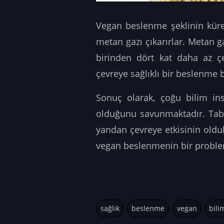
Vegan beslenme şeklinin küres
metan gazı çıkarırlar. Metan g
birinden dört kat daha az çe
çevreye sağlıklı bir beslenme 
Sonuç olarak, çoğu bilim i
olduğunu savunmaktadır. Tabi
yandan çevreye etkisinin oldu
vegan beslenmenin bir problem
sağlık
beslenme
vegan
bili