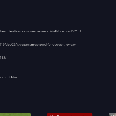
-healthier-five-reasons-why-we-cant-tell-for-sure-152131
019/dec/29/is-veganism-as-good-for-you-as-they-say
513/
otprint.html