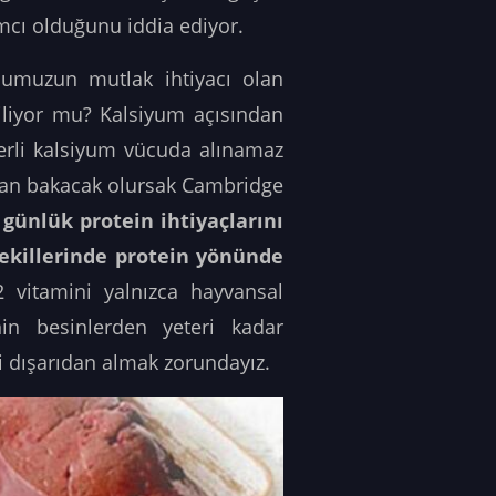
mcı olduğunu iddia ediyor.
dumuzun mutlak ihtiyacı olan
iliyor mu? Kalsiyum açısından
erli kalsiyum vücuda alınamaz
ından bakacak olursak Cambridge
n günlük protein ihtiyaçlarını
ekillerinde protein yönünde
vitamini yalnızca hayvansal
in besinlerden yeteri kadar
i dışarıdan almak zorundayız.