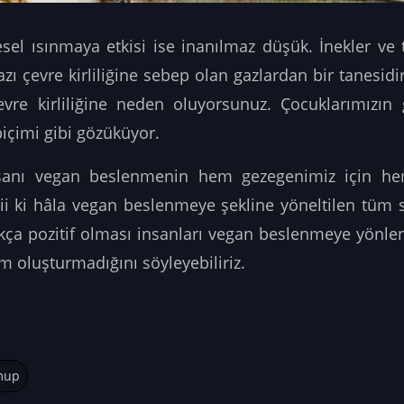
el ısınmaya etkisi ise inanılmaz düşük. İnekler ve 
azı çevre kirliliğine sebep olan gazlardan bir tanesi
vre kirliliğine neden oluyorsunuz. Çocuklarımızın
biçimi gibi gözüküyor.
nsanı vegan beslenmenin hem gezegenimiz için he
i ki hâla vegan beslenmeye şekline yöneltilen tüm s
kça pozitif olması insanları vegan beslenmeye yönlen
 oluşturmadığını söyleyebiliriz.
mup