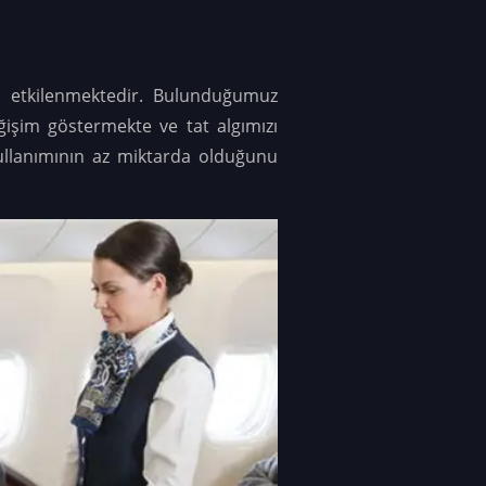
 etkilenmektedir. Bulunduğumuz
ğişim göstermekte ve tat algımızı
kullanımının az miktarda olduğunu