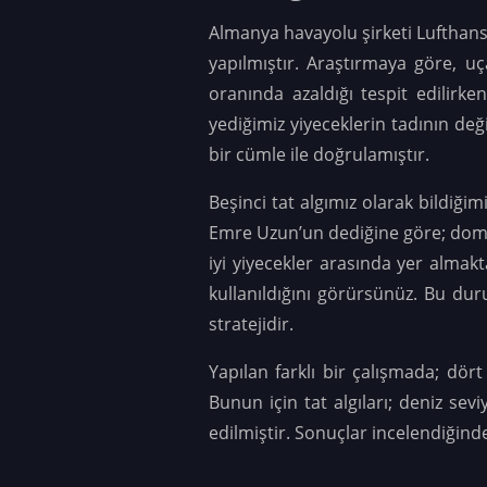
Almanya havayolu şirketi Lufthans
yapılmıştır. Araştırmaya göre, u
oranında azaldığı tespit edilirke
yediğimiz yiyeceklerin tadının değ
bir cümle ile doğrulamıştır.
Beşinci tat algımız olarak bildiğim
Emre Uzun’un dediğine göre; domat
iyi yiyecekler arasında yer almak
kullanıldığını görürsünüz. Bu dur
stratejidir.
Yapılan farklı bir çalışmada; dört t
Bunun için tat algıları; deniz sev
edilmiştir. Sonuçlar incelendiğind