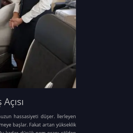
 Açısı
uzun hassasiyeti düşer. İlerleyen
meye başlar. Fakat artan yükseklik
. Bu kadar düşük nem oranı çölden