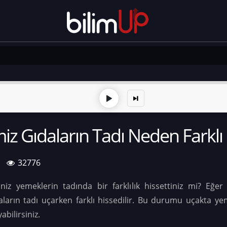
iz Gıdaların Tadı Neden Farklı 
32776
iz yemeklerin tadında bir farklılık hissettiniz mi? Eğer 
ların tadı uçarken farklı hissedilir. Bu durumu uçakta yem
bilirsiniz.