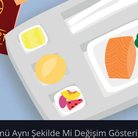
ümü Aynı Şekilde Mi Değişim Gösteri