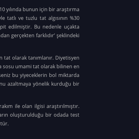
0 yılında bunun için bir araştırma
 tatlı ve tuzlu tat algısının %30
spit edilmiştir. Bu nedenle uçakta
dan gerçekten farklıdır’ şeklindeki
nan tat olarak tanımlanır. Diyetisyen
a sosu umami tat olarak bilinen en
seniz bu yiyeceklerin bol miktarda
runu azaltmaya yönelik kurduğu bir
akım ile olan ilgisi araştırılmıştır.
mların oluşturulduğu bir odada test
tür.