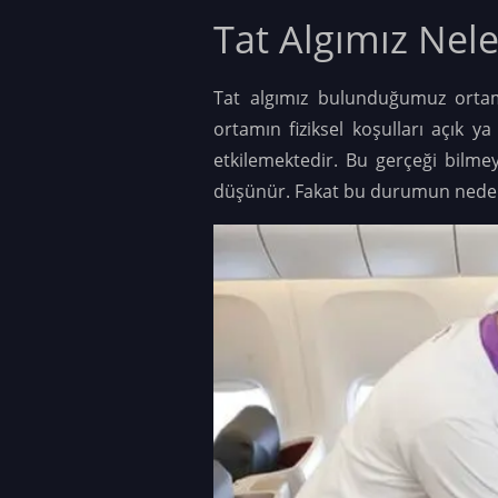
Tat Algımız Nele
Tat algımız bulunduğumuz orta
ortamın fiziksel koşulları açık 
etkilemektedir. Bu gerçeği bilme
düşünür. Fakat bu durumun nedeni 