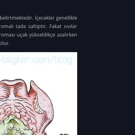
belirtmektedir. İçecekler genellikle
malı tada sahiptir. Fakat sıvılar
aroması uçak yükseldikçe azalırken
olur.