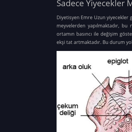
Sadece Yiyecekler Mi
Diyetisyen Emre Uzun yiyecekler gib
meyvelerden yapılmaktadır, bu ne
ortamın basıncı ile değişim göste
ekşi tat artmaktadır. Bu durum yol