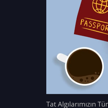
Tat Algılarımızın T