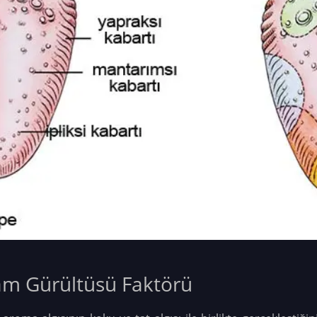
am Gürültüsü Faktörü