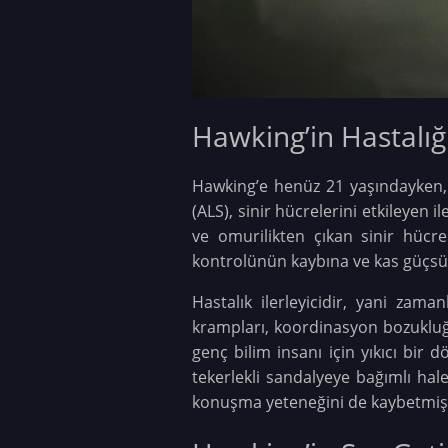
Hawking’in Hastalığ
Hawking’e henüz 21 yaşındayken, 1
(ALS), sinir hücrelerini etkileyen i
ve omurilikten çıkan sinir hücre
kontrolünün kaybına ve kas güçsü
Hastalık ilerleyicidir, yani za
krampları, koordinasyon bozukluğ
genç bilim insanı için yıkıcı bir 
tekerlekli sandalyeye bağımlı hale
konuşma yeteneğini de kaybetmişt