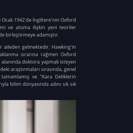
 Ocak 1942'de İngiltere'nin Oxford
mi ve atoma ilişkin yeni teoriler
ide birleştirmeye adamıştır.
ir aileden gelmektedir.
Hawking'in
daklanma ısrarına rağmen Oxford
ji alanında doktora yapmak isteyen
deki araştırmaları sırasında, genel
a tamamlamış ve "Kara Deliklerin
rıyla bilim dünyasında adını sık sık
.