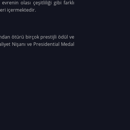
renin olası çeşitliliği gibi farklı
eri içermektedir.
ndan ötürü birçok prestijli ödül ve
aliyet Nişanı ve Presidential Medal