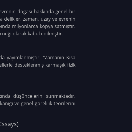
 evrenin doğası hakkında genel bir
ra delikler, zaman, uzay ve evrenin
apında milyonlarca kopya satmıştır.
rneği olarak kabul edilmiştir.
nda yayımlanmıştır. "Zamanın Kısa
llerle desteklenmiş karmaşık fizik
kında düşüncelerini sunmaktadır.
iği ve genel görelilik teorilerini
Essays)