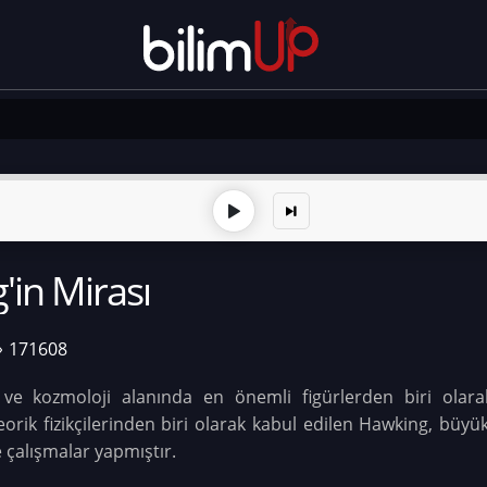
in Mirası
171608
e kozmoloji alanında en önemli figürlerden biri olarak t
orik fizikçilerinden biri olarak kabul edilen Hawking, büy
e çalışmalar yapmıştır.