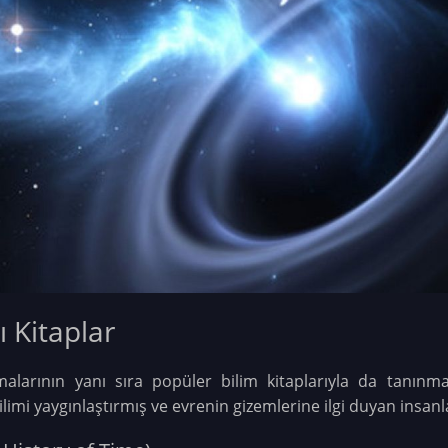
 Kitaplar
alarının yanı sıra popüler bilim kitaplarıyla da tanınma
bilimi yaygınlaştırmış ve evrenin gizemlerine ilgi duyan insanla