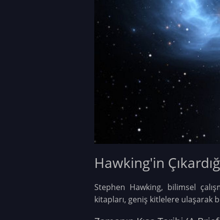
Hawking'in Çıkardığı
Stephen Hawking, bilimsel çalışm
kitapları, geniş kitlelere ulaşarak 