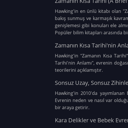
Zamanın Kısa Tarihi (A Brief
Hawking'in en ünlü kitabı olan "Z
bakış sunmuş ve karmaşık kavramlar
genişlemesi gibi konuları ele almı
Popüler bilim kitapları arasında bi
Zamanın Kısa Tarihi'nin Anl
Hawking'in "Zamanın Kısa Tarihi"
Tarihi'nin Anlamı", evrenin doğas
teorilerini açıklamıştır.
Sonsuz Uzay, Sonsuz Zihinl
Hawking'in 2010'da yayımlanan b
Evrenin neden ve nasıl var olduğu
bir araya getirir.
Kara Delikler ve Bebek Evre