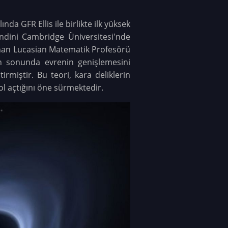
da GFR Ellis ile birlikte ilk yüksek
endini Cambridge Üniversitesi'nde
anan Lucasian Matematik Profesörü
in sonunda evrenin genişlemesini
rmiştir. Bu teori, kara deliklerin
ol açtığını öne sürmektedir.