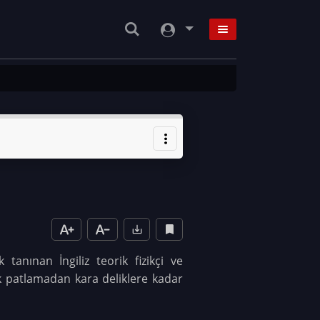
anınan İngiliz teorik fizikçi ve
ük patlamadan kara deliklere kadar