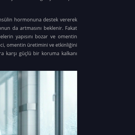
insülin hormonuna destek vererek
onun da artmasını beklenir. Fakat
relerin yapısını bozar ve omentin
, omentin üretimini ve etkinliğini
lara karşı güçlü bir koruma kalkanı