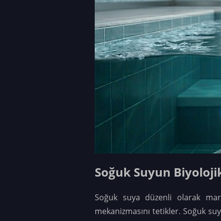
Soğuk Suyun Biyoloji
Soğuk suya düzenli olarak maru
mekanizmasını tetikler. Soğuk suy