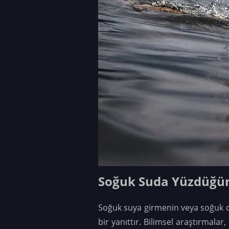
Soğuk Suda Yüzdüğüm
Soğuk suya girmenin veya soğuk d
bir yanıttır.
Bilimsel araştırmalar,