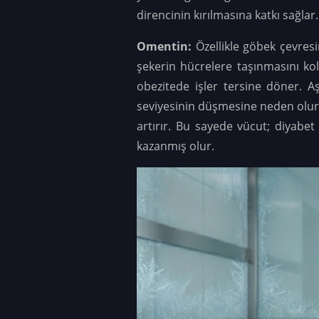
direncinin kırılmasına katkı sağlar
Omentin:
Özellikle göbek çevres
şekerin hücrelere taşınmasını ko
obezitede işler tersine döner. A
seviyesinin düşmesine neden olur.
artırır. Bu sayede vücut; diyabet 
kazanmış olur.