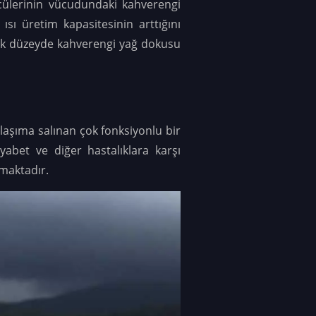
zücülerinin vücudundaki kahverengi
ı üretim kapasitesinin arttığını
ek düzeyde kahverengi yağ dokusu
aşıma salınan çok fonksiyonlu bir
yabet ve diğer hastalıklara karşı
umaktadır.