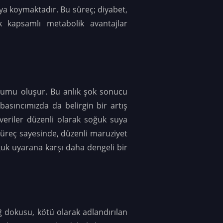
taya koymaktadır
. Bu süreç; diyabet,
ek kapsamlı metabolik avantajlar
urumu oluşur. Bu anlık şok sonucu
basıncımızda da belirgin bir artış
eriler düzenli olarak soğuk suya
 süreç sayesinde, düzenli maruziyet
ğuk uyarana karşı daha dengeli bir
 dokusu, kötü olarak adlandırılan