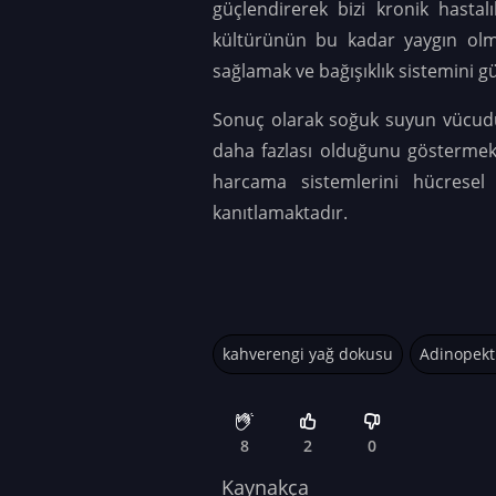
güçlendirerek bizi kronik hastal
kültürünün bu kadar yaygın olm
sağlamak ve bağışıklık sistemini gü
Sonuç olarak soğuk suyun vücudumu
daha fazlası olduğunu göstermekt
harcama sistemlerini hücresel
kanıtlamaktadır.
kahverengi yağ dokusu
Adinopekt
8
2
0
Kaynakça