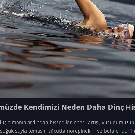
üzde Kendimizi Neden Daha Dinç His
uş almanın ardından hissedilen enerji artışı, vücudumuzun
 soğuk suyla temasın vücutta norepinefrin ve beta-endorfin 