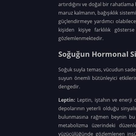
artırdığını ve doğal bir rahatlama 
maruz kalmanın, bağışıklık sistemi
güçlendirmeye yardımcı olabilece
kişiden kişiye farklılık göster
gözlemlenmektedir.
Soğuğun Hormonal Si
Soğuk suyla temas, vücudun sadece
suyun önemli bütünleyici etkiler
dengedir.
Leptin:
Leptin, iştahın ve enerj
depolarının yeterli olduğu sinya
bulunmasına rağmen beynin bu s
metabolizma üzerindeki düzenl
yüzücülüğünde gözlemlenen insül