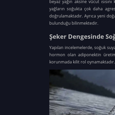
beyaz yağın aksine vücut ısısını 
yağların soğukta çok daha agresi
doğrulamaktadır. Ayrıca yeni do
bulunduğu bilinmektedir.
Şeker Dengesinde Soğ
Yapılan incelemelerde, soğuk suy
hormon olan adiponektin üretimin
korunmada kilit rol oynamaktadır. 