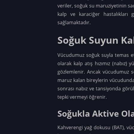
veriler, soğuk su maruziyetinin sa
kalp ve karaciğer hastalıkları g
sağlamaktadır.
Soğuk Suyun Kal
Vücudumuz soğuk suyla temas etti
olarak kalp atış hızımız (nabız) 
gözlemlenir. Ancak vücudumuz so
maruz kalan bireylerin vücudunda b
sonrası nabız ve tansiyonda görül
tepki vermeyi öğrenir.
Soğukla Aktive Ol
Kahverengi yağ dokusu (BAT), vüc