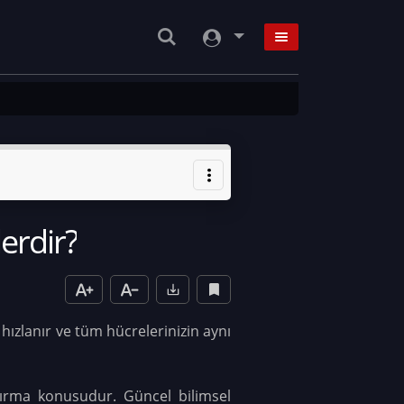
erdir?
z hızlanır ve tüm hücrelerinizin aynı
tırma konusudur. Güncel bilimsel