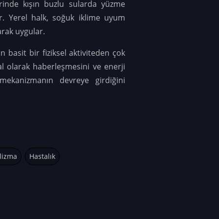
erinde kışın buzlu sularda yüzme
. Yerel halk, soğuk iklime uyum
arak uygular.
basit bir fiziksel aktiviteden çok
l olarak haberleşmesini ve enerji
mekanizmanın devreye girdiğini
lizma
Hastalık