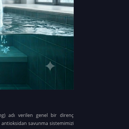
g) adı verilen genel bir direnç
", antioksidan savunma sistemimizi