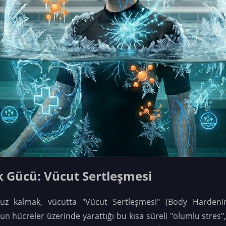
k Gücü: Vücut Sertleşmesi
z kalmak, vücutta "Vücut Sertleşmesi" (Body Hardenin
un hücreler üzerinde yarattığı bu kısa süreli "olumlu stres