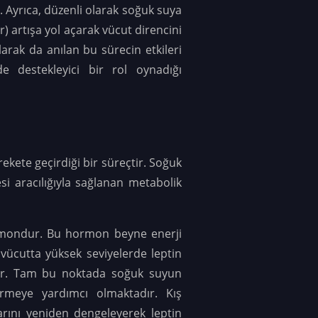
r.
Ayrıca, düzenli olarak soğuk suya
) artışa yol açarak vücut direncini
larak da anılan bu sürecin etkileri
de destekleyici bir rol oynadığı
kete geçirdiği bir süreçtir. Soğuk
i aracılığıyla sağlanan metabolik
ormondur. Bu hormon beyne enerji
vücutta yüksek seviyelerde leptin
kar. Tam bu noktada soğuk suyun
rmeye yardımcı olmaktadır. Kış
rını yeniden dengeleyerek leptin