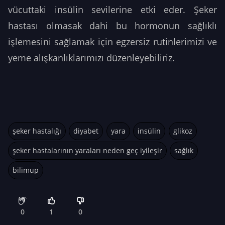
vücuttaki insülin sevilerine etki eder. Şeker
hastası olmasak dahi bu hormonun sağlıklı
işlemesini sağlamak için egzersiz rutinlerimizi ve
yeme alışkanlıklarımızı düzenleyebiliriz.
şeker hastalığı
diyabet
yara
insülin
glikoz
şeker hastalarının yaraları neden geç iyileşir
sağlık
bilimup
0
1
0