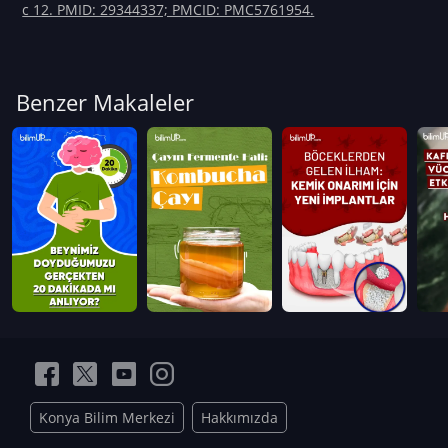
c 12. PMID: 29344337; PMCID: PMC5761954.
Benzer Makaleler
Konya Bilim Merkezi
Hakkımızda