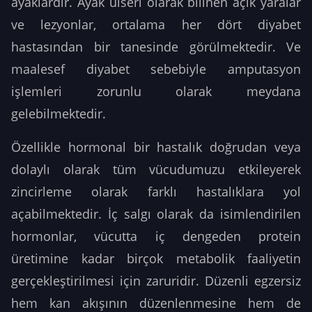
ayaklardır. Ayak ülseri olarak bilinen açık yaralar
ve lezyonlar, ortalama her dört diyabet
hastasından bir tanesinde görülmektedir. Ve
maalesef diyabet sebebiyle amputasyon
işlemleri zorunlu olarak meydana
gelebilmektedir.
Özellikle hormonal bir hastalık doğrudan veya
dolaylı olarak tüm vücudumuzu etkileyerek
zincirleme olarak farklı hastalıklara yol
açabilmektedir. İç salgı olarak da isimlendirilen
hormonlar, vücutta iç dengeden protein
üretimine kadar birçok metabolik faaliyetin
gerçekleştirilmesi için zaruridir. Düzenli egzersiz
hem kan akışının düzenlenmesine hem de