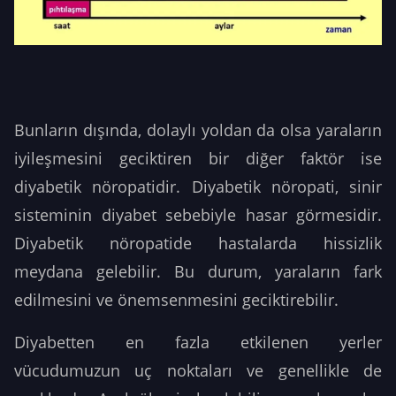
Bunların dışında, dolaylı yoldan da olsa yaraların
iyileşmesini geciktiren bir diğer faktör ise
diyabetik nöropatidir. Diyabetik nöropati, sinir
sisteminin diyabet sebebiyle hasar görmesidir.
Diyabetik nöropatide hastalarda hissizlik
meydana gelebilir. Bu durum, yaraların fark
edilmesini ve önemsenmesini geciktirebilir.
Diyabetten en fazla etkilenen yerler
vücudumuzun uç noktaları ve genellikle de