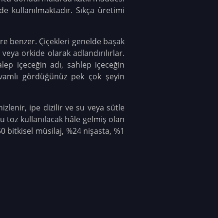
de kullanılmaktadır. Sıkça üretimi
ire benzer. Çiçekleri genelde başak
 veya orkide olarak adlandırılırlar.
alep içeceğin adı, sahlep içeceğin
kıvamlı gördüğünüz pek çok şeyin
lenir, ipe dizilir ve su veya sütle
u toz kullanılacak hâle gelmiş olan
0 bitkisel müsilaj, %24 nişasta, %1