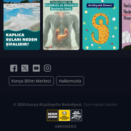
Konya Bilim Merkezi
Hakkımızda
© 2020 Konya Büyükşehir Belediyesi.
Tüm Hakları Saklıdır
ABRANERO