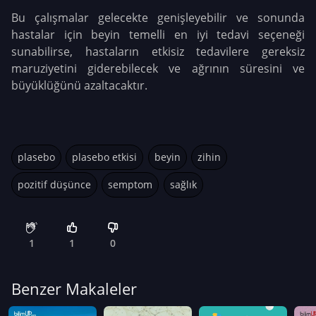
Bu çalışmalar gelecekte genişleyebilir ve sonunda
hastalar için beyin temelli en iyi tedavi seçeneği
sunabilirse, hastaların etkisiz tedavilere gereksiz
maruziyetini giderebilecek ve ağrının süresini ve
büyüklüğünü azaltacaktır.
plasebo
plasebo etkisi
beyin
zihin
pozitif düşünce
semptom
sağlık
1
1
0
Benzer Makaleler