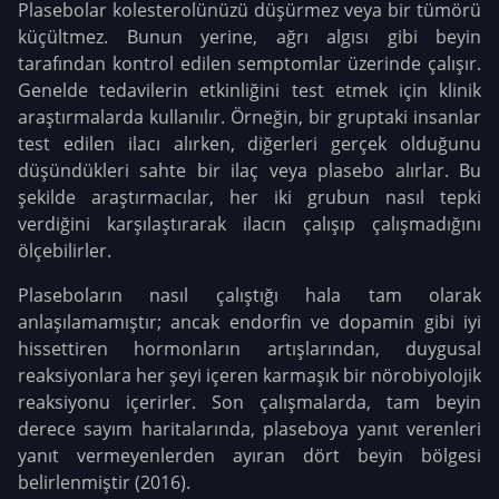
Plasebolar kolesterolünüzü düşürmez veya bir tümörü
küçültmez. Bunun yerine, ağrı algısı gibi beyin
tarafından kontrol edilen semptomlar üzerinde çalışır.
Genelde tedavilerin etkinliğini test etmek için klinik
araştırmalarda kullanılır. Örneğin, bir gruptaki insanlar
test edilen ilacı alırken, diğerleri gerçek olduğunu
düşündükleri sahte bir ilaç veya plasebo alırlar. Bu
şekilde araştırmacılar, her iki grubun nasıl tepki
verdiğini karşılaştırarak ilacın çalışıp çalışmadığını
ölçebilirler.
Plaseboların nasıl çalıştığı hala tam olarak
anlaşılamamıştır; ancak endorfin ve dopamin gibi iyi
hissettiren hormonların artışlarından, duygusal
reaksiyonlara her şeyi içeren karmaşık bir nörobiyolojik
reaksiyonu içerirler. Son çalışmalarda, tam beyin
derece sayım haritalarında, plaseboya yanıt verenleri
yanıt vermeyenlerden ayıran dört beyin bölgesi
belirlenmiştir (2016).