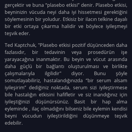
gerçektir ve buna “plasebo etkisi” denir. Plasebo etkisi,
beyninizin vücuda neyi daha iyi hissetmesi gerektiğini
söylemesinin bir yoludur. Etkisiz bir ilacın telkine dayalı
bir etki ortaya çıkarma halidir ve böylece iyileşmeyi
teşvik eder.
Ted Kaptchuk, "Plasebo etkisi pozitif düşünceden daha
fazlasıdır, bir tedavinin veya prosedürün işe
yarayacağına inanmaktır. Bu beyin ve vücut arasında
daha güçlü bir bağlantı oluşturulması ve birlikte
çalışmalarıyla ilgilidir" diyor. Bunu şöyle
somutlayabiliriz, hastalandığınızda “bir serum alsam
iyileşirim” dediğiniz noktada, serum sizi iyileştirmese
bile hastalığın etkisini hafifletir ve siz inandığınız için
iyileştiğinizi düşünürsünüz. Basit bir hap alma
eyleminde , ilaç olmadığını bilseniz bile eylemin kendisi
beyni vücudun iyileştirildiğini düşünmeye teşvik
edebilir.