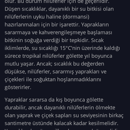
olur. Bu durum nilüferler için de geçerlidir.
Düşen sıcaklıklar, dayanıklı bir su bitkisi olan
nilüferlerin uyku haline (dormansi)
hazırlanmaları için bir işarettir. Yaprakların
sararmaya ve kahverengileşmeye başlaması
bitkinin soğuğa verdiği bir tepkidir. Sıcak
iklimlerde, su sıcaklığı 15°C'nin üzerinde kaldığı
sürece tropikal nilüferler gölette yıl boyunca
mutlu yaşar. Ancak; sıcaklık bu değerden
düşükse, nilüferler, sararmış yaprakları ve
çiçekleri ile soğuktan hoşlanmadıklarını
gösterirler.
Yapraklar sararsa da kış boyunca gölette
durabilir, ancak dayanıklı nilüferlerin ölmekte
olan yaprak ve çiçek sapları su seviyesinin birkaç
santimetre üstünde kalacak kadar kesilmelidir.