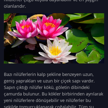
olanlarıdır.
Bazı nilüferlerin kalp şekline benzeyen uzun,
geniş yaprakları ve uzun bir çiçek sapı vardır.
Sapın çıktığı nilüfer kökü, göletin dibindeki
çamurda bulunur. Bu kökler birbirinden ayrılarak
yeni nilüferlere dönüşebilir ve nilüferler bu
şekilde tomurcuklanarak çoğalabilir. Tüm su