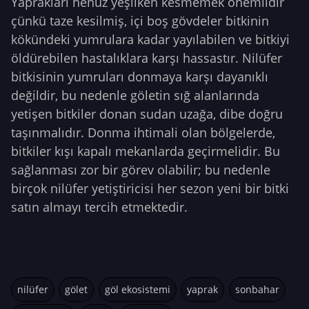
Yaprakları henüz yeşilken kesmemek önemlidir
çünkü taze kesilmiş, içi boş gövdeler bitkinin
kökündeki yumrulara kadar yayılabilen ve bitkiyi
öldürebilen hastalıklara karşı hassastır. Nilüfer
bitkisinin yumruları donmaya karşı dayanıklı
değildir, bu nedenle göletin sığ alanlarında
yetişen bitkiler donan sudan uzağa, dibe doğru
taşınmalıdır. Donma ihtimali olan bölgelerde,
bitkiler kışı kapalı mekanlarda geçirmelidir. Bu
sağlanması zor bir görev olabilir; bu nedenle
birçok nilüfer yetiştiricisi her sezon yeni bir bitki
satın almayı tercih etmektedir.
nilüfer
gölet
göl ekosistemi
yaprak
sonbahar