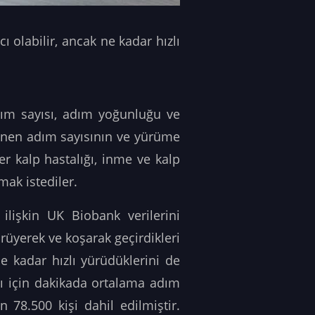
olabilir, ancak ne kadar hızlı
dım sayısı, adım yoğunluğu ve
ünen adım sayısının ve yürüme
r kalp hastalığı, inme ve kalp
mak istediler.
 ilişkin UK Biobank verilerini
rüyerek ve koşarak geçirdikleri
e kadar hızlı yürüdüklerini de
sı için dakikada ortalama adım
 78.500 kişi dahil edilmiştir.