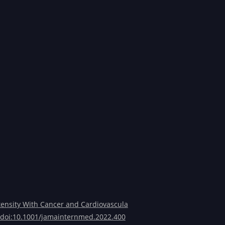
ntensity With Cancer and Cardiovascula
. doi:10.1001/jamainternmed.2022.400