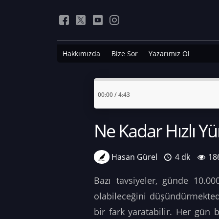
Hakkımızda
Bize Sor
Yazarımız Ol
00:00
/
4:43
Ne Kadar Hızlı Y
Hasan Gürel
4 dk
18
Bazı tavsiyeler, günde 10.0
olabileceğini düşündürmektedi
bir fark yaratabilir. Her gün