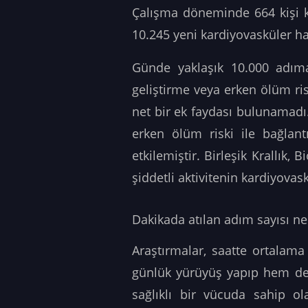
Çalışma döneminde 664 kişi k
10.245 yeni kardiyovasküler ha
Günde yaklaşık 10.000 adım
geliştirme veya erken ölüm ris
net bir ek faydası bulunamadı
erken ölüm riski ile bağlan
etkilemiştir. Birleşik Krallık, 
şiddetli aktivitenin kardiyovas
Dakikada atılan adım sayısı ne 
Araştırmalar, saatte ortalama
günlük yürüyüş yapıp hem de 
sağlıklı bir vücuda sahip ola