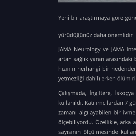
Yeni bir araştırmaya göre gün
yürüdüğünüz daha önemlidir
JAMA Neurology ve JAMA Inter
artan sağlık yararı arasındaki 
hızının herhangi bir nedenden
yetmezliği dahil) erken ölüm ris
Çalışmada, İngiltere, İskoçya
kullanıldı. Katılımcılardan 7 
zamanı algılayabilen bir ivme
ölçebiliyordu. Özellikle, ark
sayısının ölçülmesinde kullan