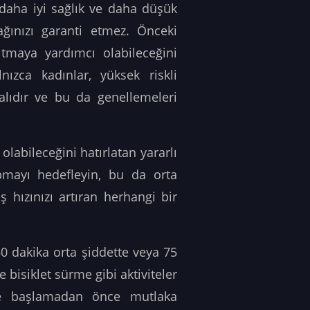
 daha iyi sağlık ve daha düşük
ağınızı garanti etmez.
Önceki
ltmaya yardımcı olabileceğini
lnızca kadınlar, yüksek riskli
alıdır ve bu da genellemeleri
olabileceğini hatırlatan yararlı
pmayı hedefleyin, bu da orta
ş hızınızı artıran herhangi bir
50 dakika orta şiddette veya 75
 bisiklet sürme gibi aktiviteler
ine başlamadan önce mutlaka