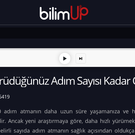
ürüdüğünüz Adım Sayısı Kadar 
6419
00 adım atmanın daha uzun süre yaşamanıza ve ha
r. Ancak yeni araştırmaya göre, daha hızlı yürümek
 belirli sayıda adım atmanın sağlık açısından oldukç