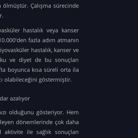
n ölmüştür. Çalışma sürecinde
r.
sküler hastalık veya kanser
e 10.000'den fazla adım atmanın
yovasküler hastalık, kanser ve
yku ve diyet de bu sonuçları
fta boyunca kısa süreli orta ila
ı olabileceğini göstermiştir.
dar azalıyor
 hızı olduğunu gösteriyor. Hem
erleyen dönemlerinde çok daha
 aktivite ile sağlık sonuçları