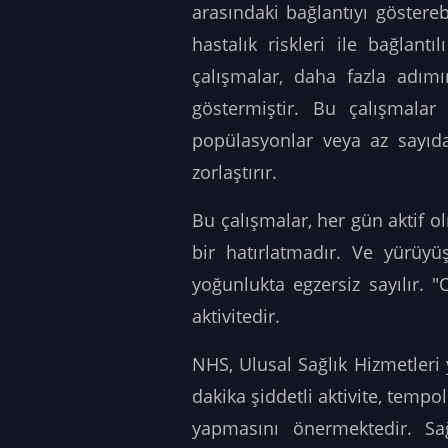
arasındaki bağlantıyı göstere
hastalık riskleri ile bağlan
çalışmalar, daha fazla adımı
göstermiştir. Bu çalışmalar ç
popülasyonlar veya az sayıda
zorlaştırır.
Bu çalışmalar, her gün aktif olm
bir hatırlatmadır. Ve yürüy
yoğunlukta egzersiz sayılır. "
aktivitedir.
NHS, Ulusal Sağlık Hizmetleri 
dakika şiddetli aktivite, tempo
yapmasını önermektedir. Sa