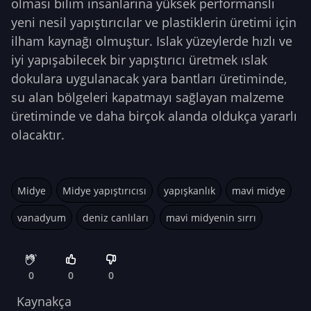
olması bilim insanlarına yüksek performanslı
yeni nesil yapıştırıcılar ve plastiklerin üretimi için
ilham kaynağı olmuştur. Islak yüzeylerde hızlı ve
iyi yapışabilecek bir yapıştırıcı üretmek ıslak
dokulara uygulanacak yara bantları üretiminde,
su alan bölgeleri kapatmayı sağlayan malzeme
üretiminde ve daha birçok alanda oldukça yararlı
olacaktır.
Midye
Midye yapıştırıcısı
yapışkanlık
mavi midye
vanadyum
deniz canlıları
mavi midyenin sırrı
0
0
0
Kaynakça