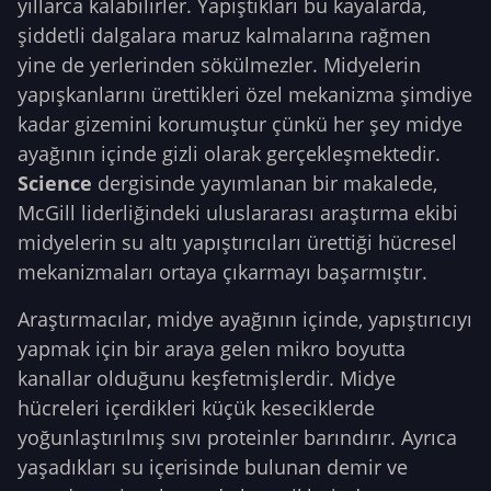
yıllarca kalabilirler. Yapıştıkları bu kayalarda,
şiddetli dalgalara maruz kalmalarına rağmen
yine de yerlerinden sökülmezler. Midyelerin
yapışkanlarını ürettikleri özel mekanizma şimdiye
kadar gizemini korumuştur çünkü her şey midye
ayağının içinde gizli olarak gerçekleşmektedir.
Science
dergisinde yayımlanan bir makalede,
McGill liderliğindeki uluslararası araştırma ekibi
midyelerin su altı yapıştırıcıları ürettiği hücresel
mekanizmaları ortaya çıkarmayı başarmıştır.
Araştırmacılar, midye ayağının içinde, yapıştırıcıyı
yapmak için bir araya gelen mikro boyutta
kanallar olduğunu keşfetmişlerdir. Midye
hücreleri içerdikleri küçük keseciklerde
yoğunlaştırılmış sıvı proteinler barındırır. Ayrıca
yaşadıkları su içerisinde bulunan demir ve