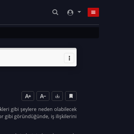
kleri gibi şeylere neden olabilecek
 gibi göründüğünde, iş ilişkilerini