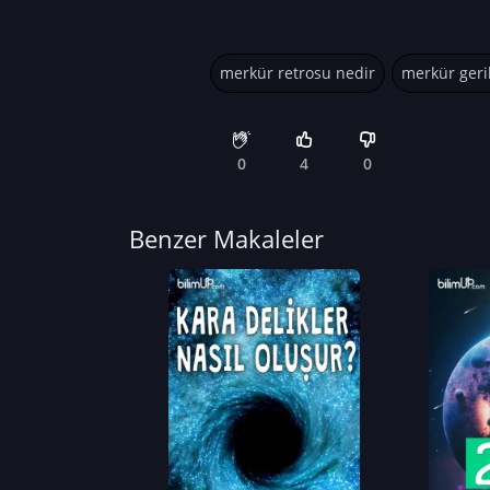
merkür retrosu nedir
merkür geri
0
4
0
Benzer Makaleler