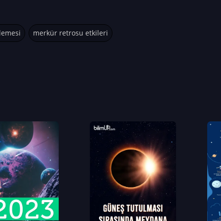
lemesi
merkür retrosu etkileri