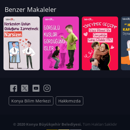
Benzer Makaleler
Konya Bilim Merkezi
Hakkımızda
© 2020 Konya Büyükşehir Belediyesi.
Tüm Hakları Saklıdır