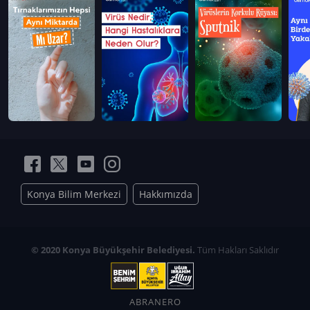
Konya Bilim Merkezi
Hakkımızda
© 2020 Konya Büyükşehir Belediyesi.
Tüm Hakları Saklıdır
ABRANERO