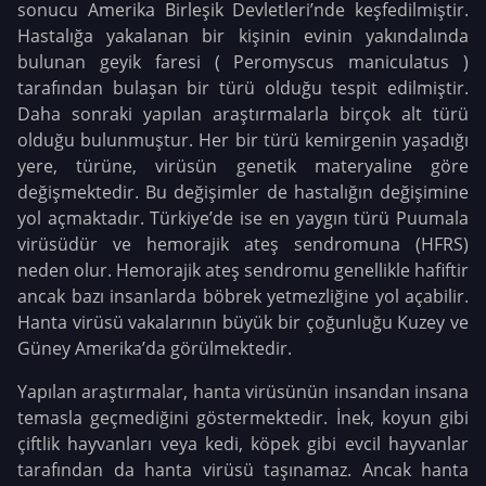
sonucu Amerika Birleşik Devletleri’nde keşfedilmiştir.
Hastalığa yakalanan bir kişinin evinin yakındalında
bulunan geyik faresi ( Peromyscus maniculatus )
tarafından bulaşan bir türü olduğu tespit edilmiştir.
Daha sonraki yapılan araştırmalarla birçok alt türü
olduğu bulunmuştur. Her bir türü kemirgenin yaşadığı
yere, türüne, virüsün genetik materyaline göre
değişmektedir. Bu değişimler de hastalığın değişimine
yol açmaktadır. Türkiye’de ise en yaygın türü Puumala
virüsüdür ve hemorajik ateş sendromuna (HFRS)
neden olur. Hemorajik ateş sendromu genellikle hafiftir
ancak bazı insanlarda böbrek yetmezliğine yol açabilir.
Hanta virüsü vakalarının büyük bir çoğunluğu Kuzey ve
Güney Amerika’da görülmektedir.
Yapılan araştırmalar, hanta virüsünün insandan insana
temasla geçmediğini göstermektedir. İnek, koyun gibi
çiftlik hayvanları veya kedi, köpek gibi evcil hayvanlar
tarafından da hanta virüsü taşınamaz. Ancak hanta