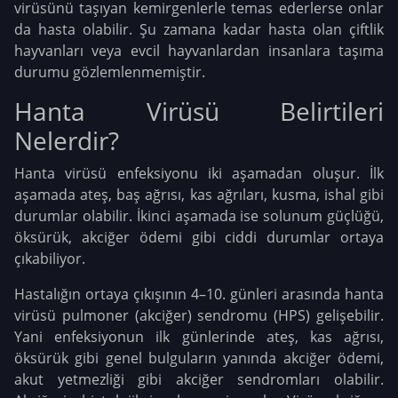
virüsünü taşıyan kemirgenlerle temas ederlerse onlar
da hasta olabilir. Şu zamana kadar hasta olan çiftlik
hayvanları veya evcil hayvanlardan insanlara taşıma
durumu gözlemlenmemiştir.
Hanta Virüsü Belirtileri
Nelerdir?
Hanta virüsü enfeksiyonu iki aşamadan oluşur. İlk
aşamada ateş, baş ağrısı, kas ağrıları, kusma, ishal gibi
durumlar olabilir. İkinci aşamada ise solunum güçlüğü,
öksürük, akciğer ödemi gibi ciddi durumlar ortaya
çıkabiliyor.
Hastalığın ortaya çıkışının 4–10. günleri arasında hanta
virüsü pulmoner (akciğer) sendromu (HPS) gelişebilir.
Yani enfeksiyonun ilk günlerinde ateş, kas ağrısı,
öksürük gibi genel bulguların yanında akciğer ödemi,
akut yetmezliği gibi akciğer sendromları olabilir.