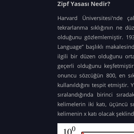
Zipf Yasası Nedir?
Harvard Üniversitesi'nde ça
tekrarlanma sıklığının ne düz
olduğunu gözlemlemiştir. 1932
Language” başlıklı makalesinde
ilgili bir düzen olduğunu or
geçerli olduğunu keşfetmiştir
onuncu sözcüğün 800, en sık 
kullanıldığını tespit etmiştir
sıralandığında birinci sırada
kelimelerin iki katı, üçüncü s
kelimenin x katı olacak şeklinde