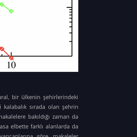
ral, bir ülkenin şehirlerindeki
i kalabalık sırada olan şehrin
makalelere bakıldığı zaman da
a elbette farklı alanlarda da
yarıçaplarına göre, makaleler