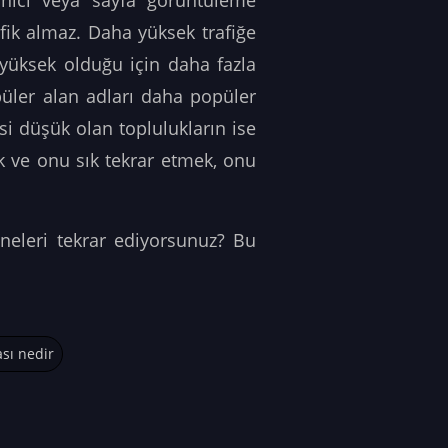
anıcı veya sayfa görüntüleme
afik almaz. Daha yüksek trafiğe
 yüksek olduğu için daha fazla
üler alan adları daha popüler
si düşük olan toplulukların ise
 ve onu sık tekrar etmek, onu
 neleri tekrar ediyorsunuz? Bu
ası nedir