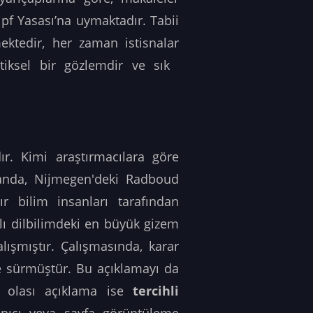
Zipf Yasası’na uymaktadır. Tabii
ktedir, her zaman istisnalar
ksel bir gözlemdir ve sık ​​
r. Kimi araştırmacılara göre
llanda, Nijmegen'deki Radboud
ır bilim insanları tarafından
ı dilbilimdeki en büyük gizem
lışmıştır. Çalışmasında, karar
 sürmüştür. Bu açıklamayı da
r olası açıklama ise
tercihli