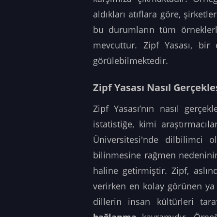
aldıkları atıflara göre, şirket
bu durumların tüm örneklerl
mevcuttur. Zipf Yasası, bir
görülebilmektedir.
Zipf Yasası Nasıl Gerçekle
Zipf Yasası’nın nasıl gerçek
istatistiğe, kimi araştırmac
Üniversitesi'nde dilbilimci 
bilinmesine rağmen nedeninin
haline getirmiştir. Zipf, asl
verirken en kolay görünen ya
dillerin insan kültürleri t