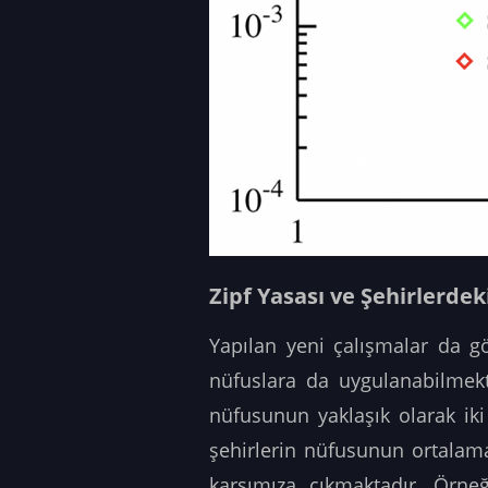
Zipf Yasası ve Şehirlerdek
Yapılan yeni çalışmalar da gös
nüfuslara da uygulanabilmekte
nüfusunun yaklaşık olarak ik
şehirlerin nüfusunun ortalam
karşımıza çıkmaktadır. Örneğ