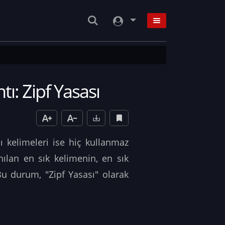
tı: Zipf Yasası
nı kelimeleri ise hiç kullanmaz
ılan en sık kelimenin, en sık
Bu durum, "Zipf Yasası" olarak