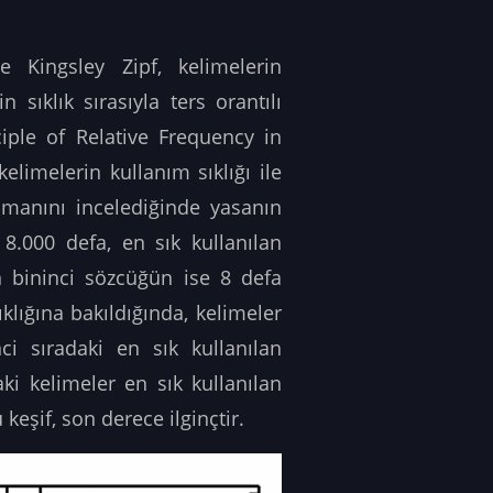
e Kingsley Zipf, kelimelerin
sıklık sırasıyla ters orantılı
ciple of Relative Frequency in
elimelerin kullanım sıklığı ile
omanını incelediğinde yasanın
 8.000 defa, en sık kullanılan
 bininci sözcüğün ise 8 defa
klığına bakıldığında, kelimeler
nci sıradaki en sık kullanılan
aki kelimeler en sık kullanılan
 keşif, son derece ilginçtir.