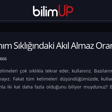
ım Sıklığındaki Akıl Almaz Oran
6666
imeleri çok sıklıkla tekrar eder, kullanırız. Bazıları
ayız. Fakat tüm kelimeleri düşündüğümüzde, kullan
anla iki kat daha fazla olduğunu biliyor muydunuz? 