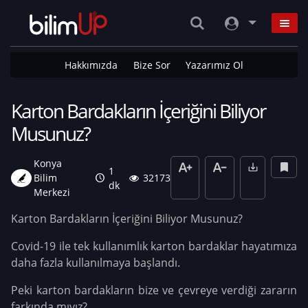
Hakkımızda
Bize Sor
Yazarımız Ol
Karton Bardakların İçeriğini Biliyor
Musunuz?
Konya
1
Bilim
32173
dk
Merkezi
Karton Bardakların İçeriğini Biliyor Musunuz?
Covid-19 ile tek kullanımlık karton bardaklar hayatımıza
daha fazla kullanılmaya başlandı.
Peki karton bardakların bize ve çevreye verdiği zararın
farkında mıyız?