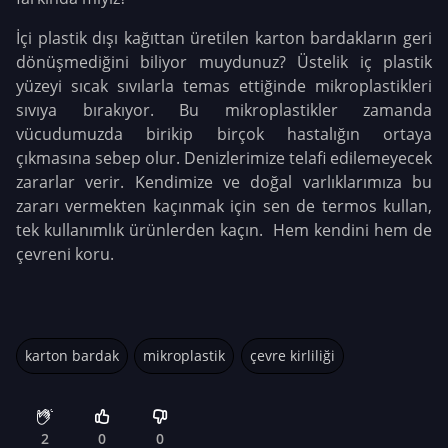
İçi plastik dışı kağıttan üretilen karton bardakların geri
dönüşmediğini biliyor muydunuz? Üstelik iç plastik
yüzeyi sıcak sıvılarla temas ettiğinde mikroplastikleri
sıvıya bırakıyor. Bu mikroplastikler zamanda
vücudumuzda birikip birçok hastalığın ortaya
çıkmasına sebep olur. Denizlerimize telafi edilemeyecek
zararlar verir. Kendimize ve doğal varlıklarımıza bu
zararı vermekten kaçınmak için sen de termos kullan,
tek kullanımlık ürünlerden kaçın. Hem kendini hem de
çevreni koru.
karton bardak
mikroplastik
çevre kirliliği
2
0
0