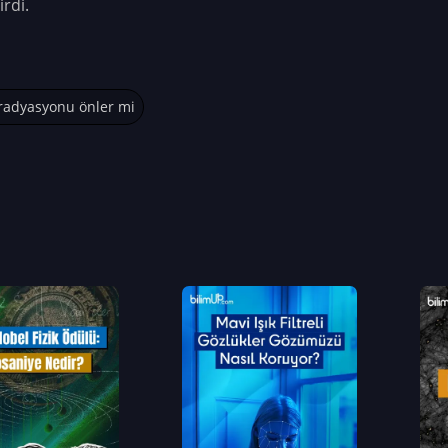
irdi.
 radyasyonu önler mi