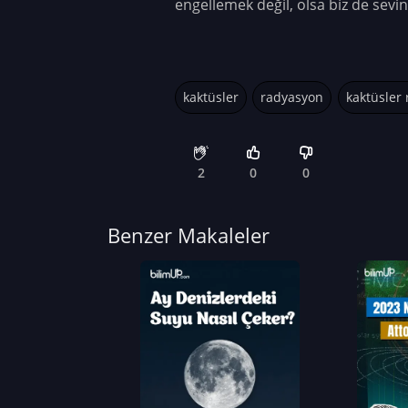
engellemek değil, olsa biz de sevin
kaktüsler
radyasyon
kaktüsler
2
0
0
Benzer Makaleler