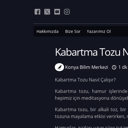
Hakkımızda
Bize Sor
Yazarımız Ol
Kabartma Tozu Nas
Konya Bilim Merkezi
1 dk
Kabartma Tozu Nasıl Çalışır?
Kabartma tozu, hamur işlerinde
hepimiz için meditasyona dönüşebi
Kabartma tozu, bir alkali toz, bir
tozuna mayalama etkisi verirken, 
Hamurlar, gazları uzun süre tutam