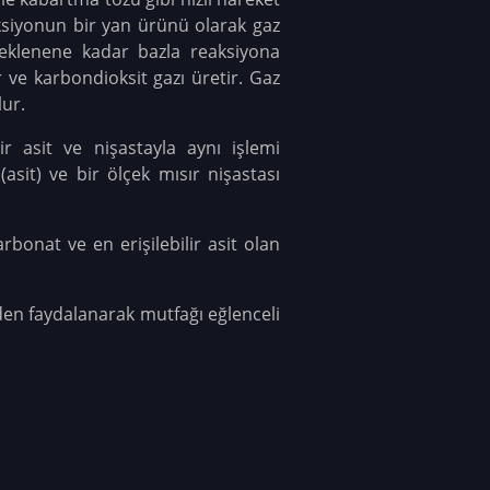
aksiyonun bir yan ürünü olarak gaz
 eklenene kadar bazla reaksiyona
r ve karbondioksit gazı üretir. Gaz
ur.
ir asit ve nişastayla aynı işlemi
(asit) ve bir ölçek mısır nişastası
bonat ve en erişilebilir asit olan
rden faydalanarak mutfağı eğlenceli