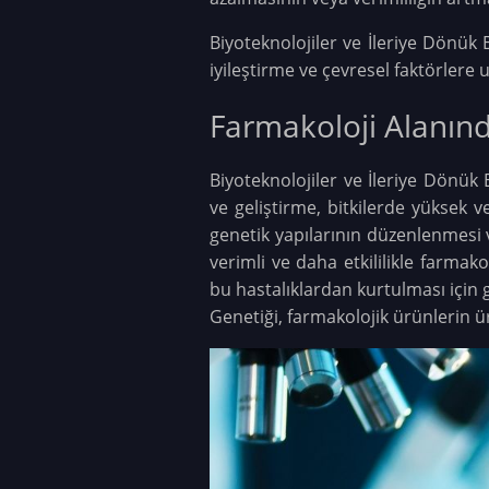
Biyoteknolojiler ve İleriye Dönük B
iyileştirme ve çevresel faktörle
Farmakoloji Alanınd
Biyoteknolojiler ve İleriye Dönük B
ve geliştirme, bitkilerde yüksek ve
genetik yapılarının düzenlenmesi ve
verimli ve daha etkililikle farmako
bu hastalıklardan kurtulması için 
Genetiği, farmakolojik ürünlerin ü