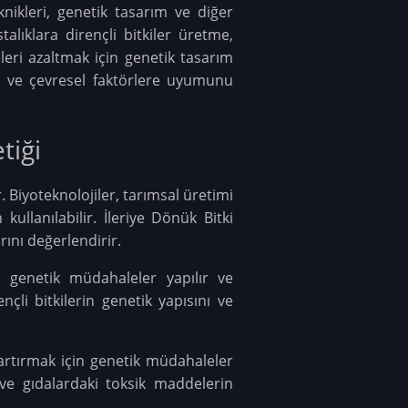
knikleri, genetik tasarım ve diğer
talıklara dirençli bitkiler üretme,
eleri azaltmak için genetik tasarım
rme ve çevresel faktörlere uyumunu
tiği
r. Biyoteknolojiler, tarımsal üretimi
kullanılabilir. İleriye Dönük Bitki
ını değerlendirir.
çin genetik müdahaleler yapılır ve
nçli bitkilerin genetik yapısını ve
i artırmak için genetik müdahaleler
 ve gıdalardaki toksik maddelerin