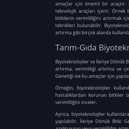
amaçlar için önemli bir araçtır. 
teknolojik araçları içerir. Örnek 
bitkilerin verimliliğini artırmak 
teknikleri bulunabilir. Biyotekno
artırma gibi birçok alanda kullanı
Tarım-Gıda Biyotekno
Biyoteknolojiler ve İleriye Dönük Bi
artırma, verimliliği artırma ve çe
Genetiği ise bu amaçlar için yapıl
Örneğin, biyoteknolojiler kullanı
hastalıklardan korunan bitkiler ür
verimliliğini inceler.
Ayrıca, biyoteknolojiler kullanıla
yapılabilir. İleriye Dönük Bitki
azalmasının veya verimliliğin artma