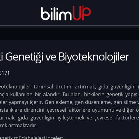
i Genetiği ve Biyoteknolojiler
6171
yoteknolojiler, tarımsal üretimi artırmak, gıda güvenliğini 
 kullanılan bir alandır. Bu alan, bitkilerin genetik yapısını
er yapmayı içerir. Gen ekleme, gen düzenleme, gen silme ve 
hastalıklara direncini, çevresel faktörlere uyumunu ve diğer öze
artırmak, gıda güvenliğini iyileştirmek ve çevresel faktör
erek artmaktadır.
genetik müdahaleleri inceler: