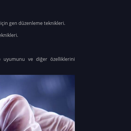
 için gen düzenleme teknikleri.
knikleri.
ere uyumunu ve diğer özelliklerini