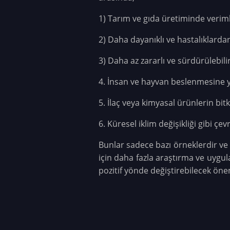
1) Tarım ve gıda üretiminde verimlil
2) Daha dayanıklı ve hastalıklardan
3) Daha az zararlı ve sürdürülebilir
4. İnsan ve hayvan beslenmesine yö
5. İlaç veya kimyasal ürünlerin bitk
6. Küresel iklim değişikliği gibi 
Bunlar sadece bazı örneklerdir ve 
için daha fazla araştırma ve uygu
pozitif yönde değiştirebilecek önem