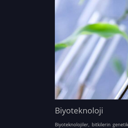
Biyoteknoloji
Biyoteknolojiler, bitkilerin genet