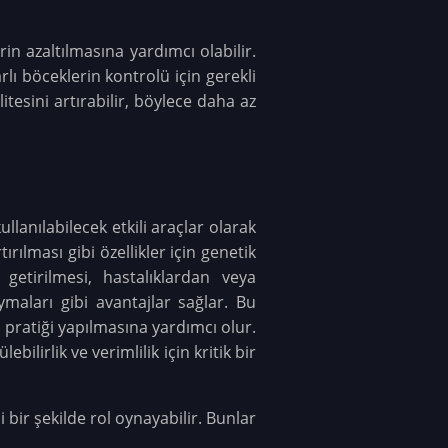
rin azaltılmasına yardımcı olabilir.
arlı böceklerin kontrolü için gerekli
litesini artırabilir, böylece daha az
llanılabilecek etkili araçlar olarak
tırılması gibi özellikler için genetik
getirilmesi, hastalıklardan veya
maları gibi avantajlar sağlar. Bu
m pratiği yapılmasına yardımcı olur.
ilirlik ve verimlilik için kritik bir
i bir şekilde rol oynayabilir. Bunlar