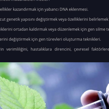
özellikler kazandırmak için yabancı DNA eklenmesi.
cut genetik yapısını değiştirmek veya özelliklerini belirlemek
elliklerini ortadan kaldırmak veya düzenlemek için gen silme te
klerini değiştirmek için gen türevleri oluşturma teknikleri.
n verimliliğini, hastalıklara direncini, çevresel faktörl