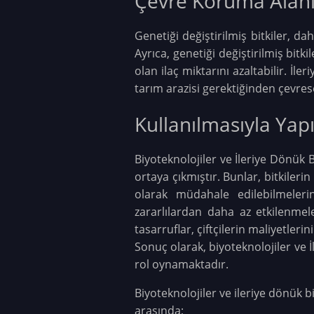
Çevre Koruma Alanı
Genetiği değiştirilmiş bitkiler, da
Ayrıca, genetiği değiştirilmiş bitki
olan ilaç miktarını azaltabilir. İle
tarım arazisi gerektiğinden çevresel
Kullanılmasıyla Yapı
Biyoteknolojiler ve İleriye Dönük B
ortaya çıkmıştır. Bunlar, bitkilerin 
olarak müdahale edilebilmelerin
zararlılardan daha az etkilenmel
tasarruflar, çiftçilerin maliyetler
Sonuç olarak, biyoteknolojiler ve İl
rol oynamaktadır.
Biyoteknolojiler ve ileriye dönük bi
arasında;