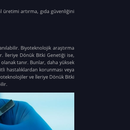
al üretimi artırma, gıda güvenliğini
anılabilir. Biyoteknolojik araştırma
r. İleriye Dönük Bitki Genetiği ise,
ne olanak tanır. Bunlar, daha yüksek
eşitli hastalıklardan korunması veya
teknolojiler ve İleriye Dönük Bitki
lir.