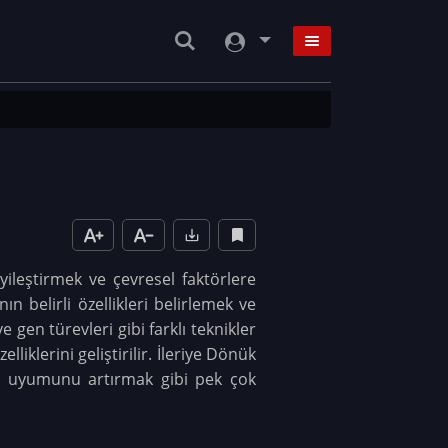
iyileştirmek ve çevresel faktörlere
n belirli özellikleri belirlemek ve
gen türevleri gibi farklı teknikler
lliklerini geliştirilir. İleriye Dönük
lere uyumunu artırmak gibi pek çok