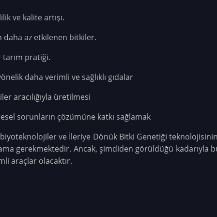
ik ve kalite artışı.
 daha az etkilenen bitkiler.
 tarım pratiği.
nelik daha verimli ve sağlıklı gıdalar
iler aracılığıyla üretilmesi
çevresel sorunların çözümüne katkı sağlamak
biyoteknolojiler ve İleriye Dönük Bitki Genetiği teknolojisin
lama gerekmektedir. Ancak, şimdiden görüldüğü kadarıyla bu 
li araçlar olacaktır.