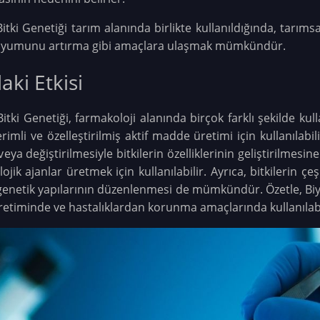
itki Genetiği tarım alanında birlikte kullanıldığında, tarıms
re uyumunu artırma gibi amaçlara ulaşmak mümkündür.
aki Etkisi
itki Genetiği, farmakoloji alanında birçok farklı şekilde kull
rimli ve özelleştirilmiş aktif madde üretimi için kullanılabili
ya değiştirilmesiyle bitkilerin özelliklerinin geliştirilmesi
lojik ajanlar üretmek için kullanılabilir. Ayrıca, bitkilerin ç
genetik yapılarının düzenlenmesi de mümkündür. Özetle, Biyo
retiminde ve hastalıklardan korunma amaçlarında kullanılabi