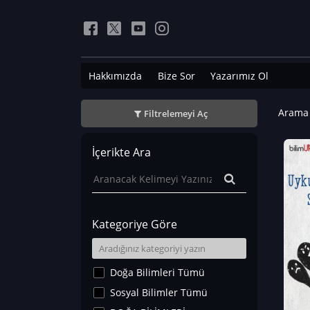
Hakkımızda
Bize Sor
Yazarımız Ol
Arama 
Filtrelemeyi Aç
İçerikte Ara
Kategoriye Göre
Doğa Bilimleri Tümü
Sosyal Bilimler Tümü