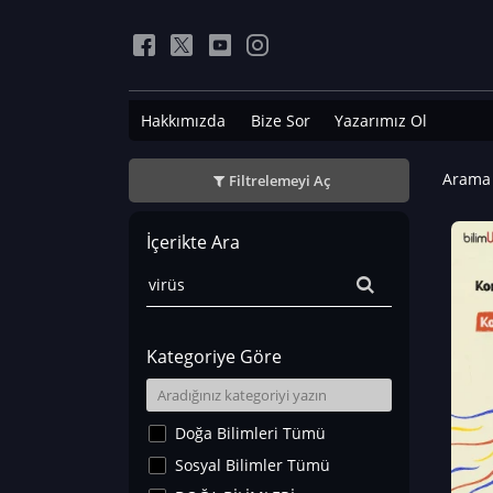
Hakkımızda
Bize Sor
Yazarımız Ol
Arama 
Filtrelemeyi Aç
İçerikte Ara
Kategoriye Göre
Doğa Bilimleri Tümü
Sosyal Bilimler Tümü