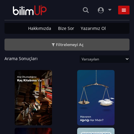
Hakkımızda
Bize Sor
Yazarımız Ol
Filtrelemeyi Aç
Arama Sonuçları