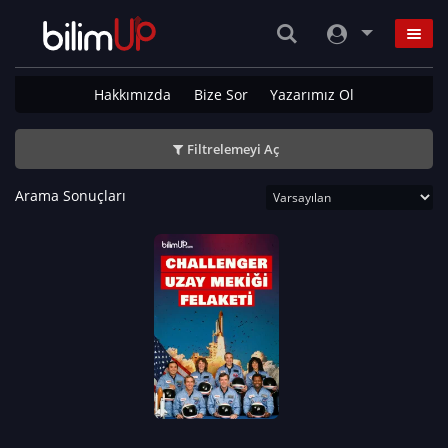
Hakkımızda
Bize Sor
Yazarımız Ol
Filtrelemeyi Aç
Arama Sonuçları