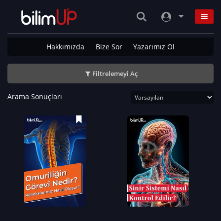
Hakkımızda
Bize Sor
Yazarımız Ol
Filtrelemeyi Aç
Arama Sonuçları