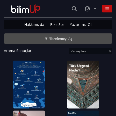
Hakkımızda
Bize Sor
Yazarımız Ol
Filtrelemeyi Aç
Arama Sonuçları