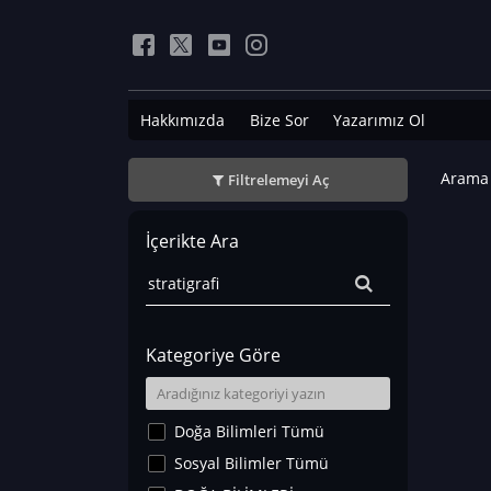
Hakkımızda
Bize Sor
Yazarımız Ol
Arama 
Filtrelemeyi Aç
İçerikte Ara
Kategoriye Göre
Doğa Bilimleri Tümü
Sosyal Bilimler Tümü