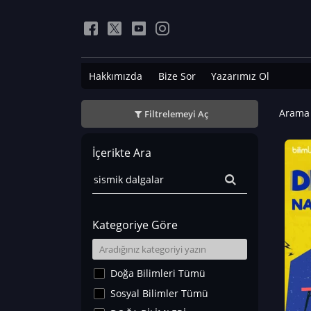
Hakkımızda
Bize Sor
Yazarımız Ol
Arama 
Filtrelemeyi Aç
İçerikte Ara
Kategoriye Göre
Doğa Bilimleri Tümü
Sosyal Bilimler Tümü