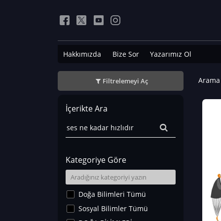
Hakkımızda
Bize Sor
Yazarımız Ol
Arama 
Filtrelemeyi Aç
İçerikte Ara
Kategoriye Göre
Doğa Bilimleri Tümü
Sosyal Bilimler Tümü