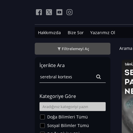
Hakkımızda
Bize Sor
Yazarımız Ol
Arama 
Filtrelemeyi Aç
İçerikte Ara
Kategoriye Göre
Doğa Bilimleri Tümü
Sosyal Bilimler Tümü