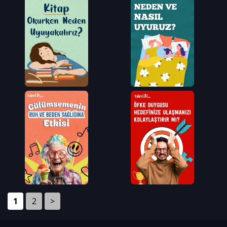
1
2
>