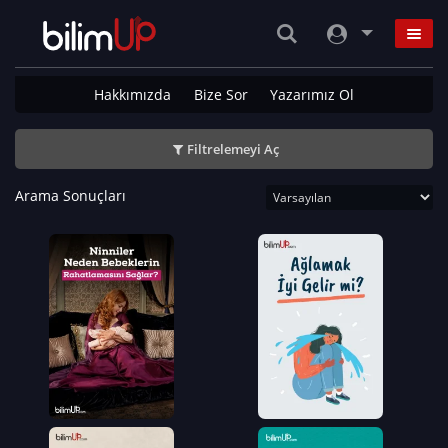
Hakkımızda
Bize Sor
Yazarımız Ol
Filtrelemeyi Aç
Arama Sonuçları