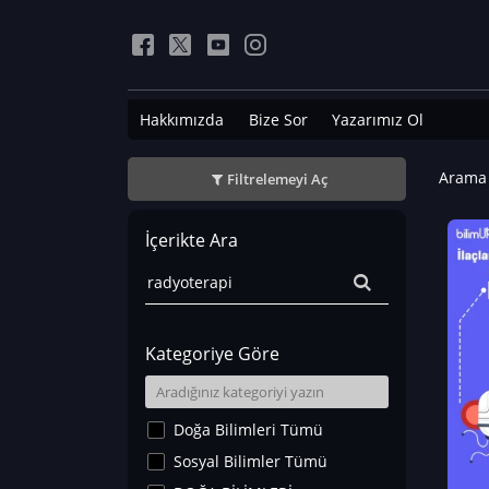
Hakkımızda
Bize Sor
Yazarımız Ol
Arama 
Filtrelemeyi Aç
İçerikte Ara
Kategoriye Göre
Doğa Bilimleri Tümü
Sosyal Bilimler Tümü