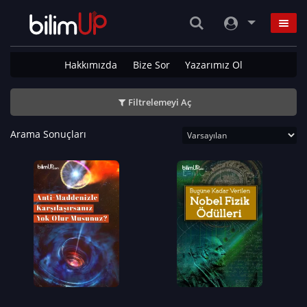
Hakkımızda
Bize Sor
Yazarımız Ol
Filtrelemeyi Aç
Arama Sonuçları