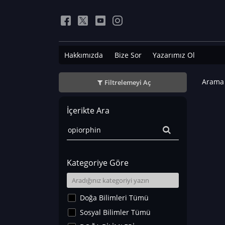
Hakkımızda
Bize Sor
Yazarımız Ol
Arama 
Filtrelemeyi Aç
İçerikte Ara
Kategoriye Göre
Doğa Bilimleri Tümü
Sosyal Bilimler Tümü