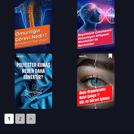
1
2
>