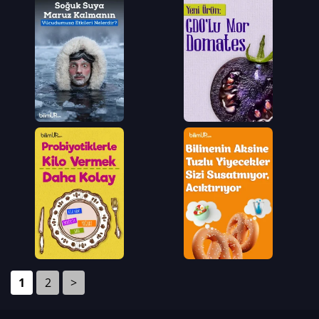
1
2
>