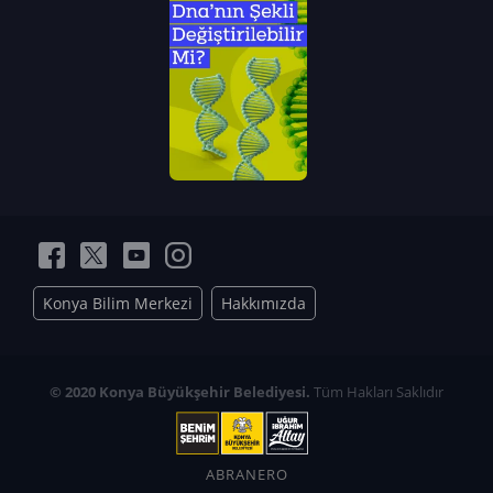
Konya Bilim Merkezi
Hakkımızda
© 2020 Konya Büyükşehir Belediyesi.
Tüm Hakları Saklıdır
ABRANERO