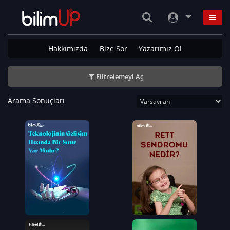
Hakkımızda
Bize Sor
Yazarımız Ol
Filtrelemeyi Aç
Arama Sonuçları