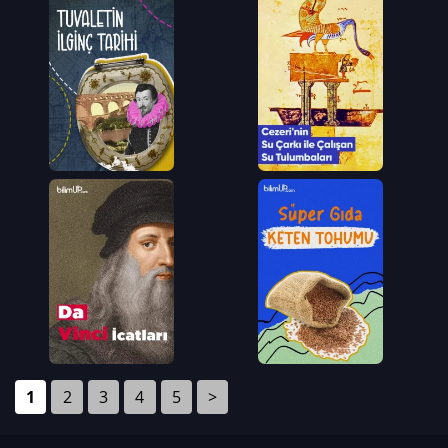
1
2
3
4
5
>